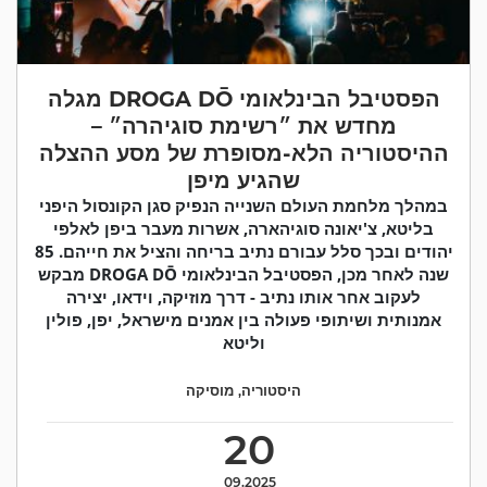
הפסטיבל הבינלאומי DROGA DŌ מגלה
מחדש את ״רשימת סוגיהרה״ –
ההיסטוריה הלא-מסופרת של מסע ההצלה
שהגיע מיפן
במהלך מלחמת העולם השנייה הנפיק סגן הקונסול היפני
בליטא, צ'יאונה סוגיהארה, אשרות מעבר ביפן לאלפי
יהודים ובכך סלל עבורם נתיב בריחה והציל את חייהם. 85
שנה לאחר מכן, הפסטיבל הבינלאומי DROGA DŌ מבקש
לעקוב אחר אותו נתיב - דרך מוזיקה, וידאו, יצירה
אמנותית ושיתופי פעולה בין אמנים מישראל, יפן, פולין
וליטא
היסטוריה
,
מוסיקה
20
09.2025