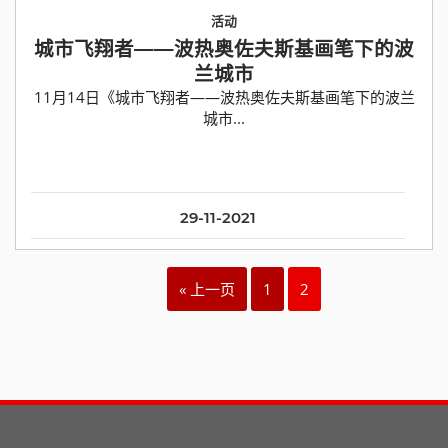
活动
城市飞翔者——波热奥佐夫斯基画笔下的波
兰城市
11月14日《城市飞翔者——波热奥佐夫斯基画笔下的波兰
城市...
29-11-2021
« 上一页
1
2