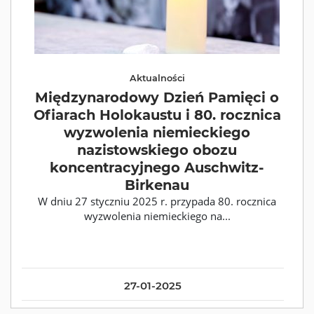
Aktualności
Międzynarodowy Dzień Pamięci o
Ofiarach Holokaustu i 80. rocznica
wyzwolenia niemieckiego
nazistowskiego obozu
koncentracyjnego Auschwitz-
Birkenau
W dniu 27 styczniu 2025 r. przypada 80. rocznica
wyzwolenia niemieckiego na...
27-01-2025