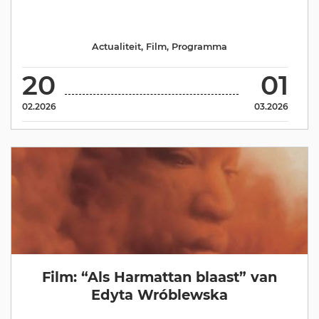
Actualiteit
,
Film
,
Programma
20
01
02.2026
03.2026
Film: “Als Harmattan blaast” van
Edyta Wróblewska