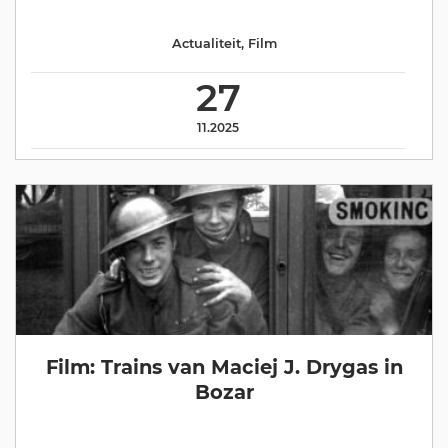
Actualiteit
,
Film
27
11.2025
Film: Trains van Maciej J. Drygas in
Bozar