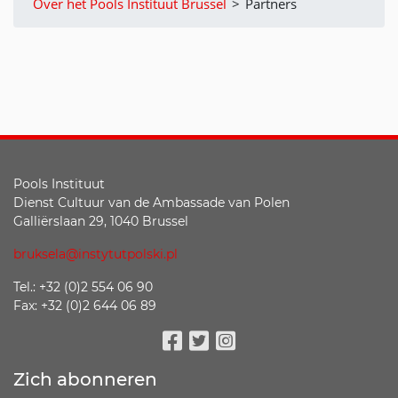
Over het Pools Instituut Brussel
>
Partners
Pools Instituut
Dienst Cultuur van de Ambassade van Polen
Galliërslaan 29, 1040 Brussel
bruksela@instytutpolski.pl
Tel.: +32 (0)2 554 06 90
Fax: +32 (0)2 644 06 89
Facebook
Twitter
Instagram
Zich abonneren