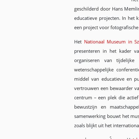
geschilderd door Hans Memling
educatieve projecten. In he
een project voor fotografisch
Het
Nationaal Museum in Sz
presenteren in het kader v
organiseren van tijdelijke
wetenschappelijke conferen
middel van educatieve en publ
vertrouwen een bewaarder van
centrum – een plek die actie
bewustzijn en maatschappel
samenwerking bouwt het muse
zoals blijkt uit het internati