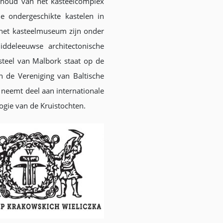
nhoud van het kasteelcomplex
e ondergeschikte kastelen in
 het kasteelmuseum zijn onder
iddeleeuwse architectonische
teel van Malbork staat op de
n de Vereniging van Baltische
n neemt deel aan internationale
gie van de Kruistochten.