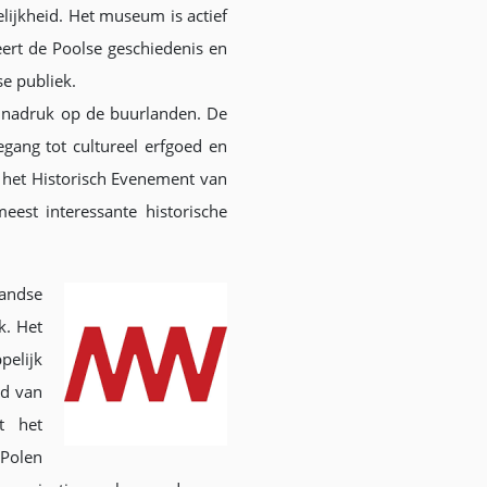
elijkheid. Het museum is actief
ert de Poolse geschiedenis en
se publiek.
e nadruk op de buurlanden. De
gang tot cultureel erfgoed en
 het Historisch Evenement van
eest interessante historische
landse
k. Het
pelijk
ed van
ft het
 Polen