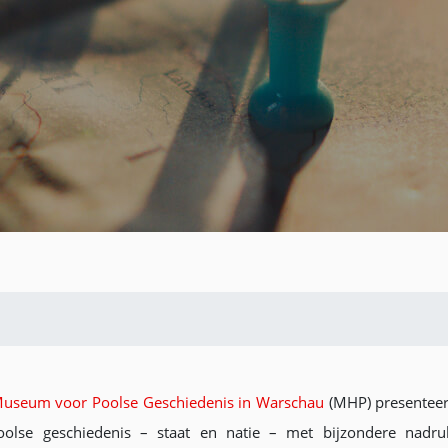
useum voor Poolse Geschiedenis in Warschau
(MHP) presenteert
olse geschiedenis – staat en natie – met bijzondere nadruk