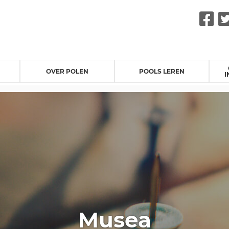
F
OVER POLEN
POOLS LEREN
I
Musea