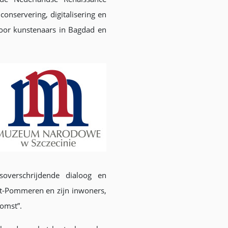
onservering, digitalisering en
oor kunstenaars in Bagdad en
soverschrijdende dialoog en
t-Pommeren en zijn inwoners,
komst”.