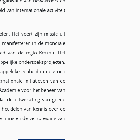
rganisatie van bewaarders en
 van internationale activiteit
en. Het voert zijn missie uit
h manifesteren in de mondiale
oed van de regio Krakau. Het
ppelijke onderzoeksprojecten.
appelijke eenheid in de groep
rnationale initiatieven van de
 Academie voor het beheer van
dat de uitwisseling van goede
p het delen van kennis over de
erming en de verspreiding van