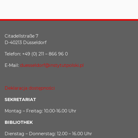
Citadellstraße 7
D-40213 Düsseldorf
Telefon: +49 (0) 211 – 866 96 0
E-Mail:
duesseldorf@instytutpolski.pl
Deklaracja dostępności
SEKRETARIAT
Montag – Freitag: 10.00-16.00 Uhr
BIBLIOTHEK
Dienstag – Donnerstag: 12.00 – 16.00 Uhr