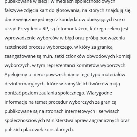
publikowane w sieci i w mediach społecznościowych
fałszywe zdjęcia kart do głosowania, na których znajdują się
dane wyłącznie jednego z kandydatów ubiegających się o
urząd Prezydenta RP, są fotomontażem, którego celem jest
wprowadzenie wyborców w błąd oraz próbą podważenia
rzetelności procesu wyborczego, w który za granicą
zaangażowane są m.in. setki członków obwodowych komisji
wyborczych, w tym reprezentanci komitetów wyborczych.
Apelujemy o nierozpowszechnianie tego typu materiałów
dezinformacyjnych, które w zamyśle ich twórców mają
obniżać poziom zaufania społecznego. Wiarygodne
informacje na temat procedur wyborczych za granicą
publikowane są na stronach internetowych i serwisach
społecznościowych Ministerstwa Spraw Zagranicznych oraz
polskich placówek konsularnych.