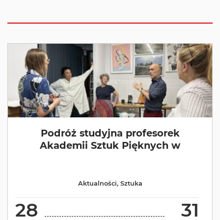
Podróż studyjna profesorek
Akademii Sztuk Pięknych w
Aktualności
,
Sztuka
28
31