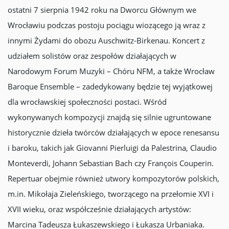
ostatni 7 sierpnia 1942 roku na Dworcu Głównym we
Wrocławiu podczas postoju pociągu wiozącego ją wraz z
innymi Żydami do obozu Auschwitz-Birkenau. Koncert z
udziałem solistów oraz zespołów działających w
Narodowym Forum Muzyki – Chóru NFM, a także Wrocław
Baroque Ensemble – zadedykowany będzie tej wyjątkowej
dla wrocławskiej społeczności postaci. Wśród
wykonywanych kompozycji znajdą się silnie ugruntowane
historycznie dzieła twórców działających w epoce renesansu
i baroku, takich jak Giovanni Pierluigi da Palestrina, Claudio
Monteverdi, Johann Sebastian Bach czy François Couperin.
Repertuar obejmie również utwory kompozytorów polskich,
m.in. Mikołaja Zieleńskiego, tworzącego na przełomie XVI i
XVII wieku, oraz współcześnie działających artystów:
Marcina Tadeusza Łukaszewskiego i Łukasza Urbaniaka.