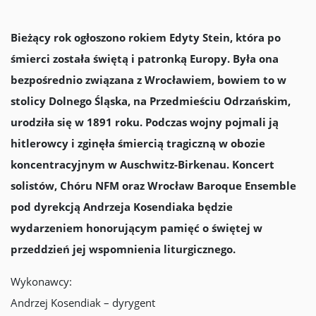
Bieżący rok ogłoszono rokiem Edyty Stein, która po
śmierci została świętą i patronką Europy. Była ona
bezpośrednio związana z Wrocławiem, bowiem to w
stolicy Dolnego Śląska, na Przedmieściu Odrzańskim,
urodziła się w 1891 roku. Podczas wojny pojmali ją
hitlerowcy i zginęła śmiercią tragiczną w obozie
koncentracyjnym w Auschwitz-Birkenau. Koncert
solistów, Chóru NFM oraz Wrocław Baroque Ensemble
pod dyrekcją Andrzeja Kosendiaka będzie
wydarzeniem honorującym pamięć o świętej w
przeddzień jej wspomnienia liturgicznego.
Wykonawcy:
Andrzej Kosendiak – dyrygent