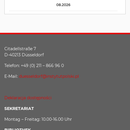
08.2026
Citadellstraße 7
D-40213 Düsseldorf
Telefon: +49 (0) 211 – 866 96 0
E-Mail:
duesseldorf@instytutpolski.pl
Deklaracja dostępności
SEKRETARIAT
Montag – Freitag: 10.00-16.00 Uhr