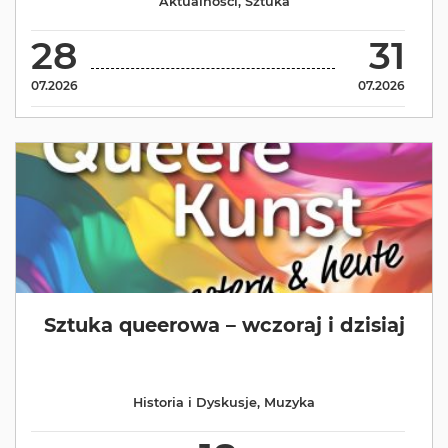
Aktualności
,
Sztuka
28
31
07.2026
07.2026
Sztuka queerowa – wczoraj i dzisiaj
Historia i Dyskusje
,
Muzyka