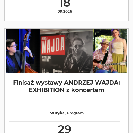
18
09.2026
Finisaż wystawy ANDRZEJ WAJDA:
EXHIBITION z koncertem
Muzyka
,
Program
29