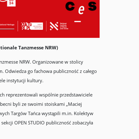
nationale Tanzmesse NRW)
Tanzmesse NRW. Organizowane w stolicy
ym. Odwiedza go fachowa publiczność z całego
e instytucji kultury.
ch reprezentowali wspólnie przedstawiciele
becni byli ze swoimi stoiskami „Maciej
ych Targów Tańca wystąpili m.in. Kolektyw
a w sekcji OPEN STUDIO publiczność zobaczyła