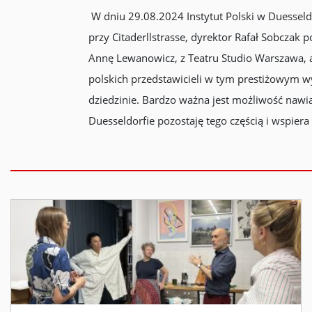
W dniu 29.08.2024 Instytut Polski w Duesseldo
przy Citaderllstrasse, dyrektor Rafał Sobczak
Annę Lewanowicz, z Teatru Studio Warszawa, ar
polskich przedstawicieli w tym prestiżowym wy
dziedzinie. Bardzo ważna jest możliwość nawi
Duesseldorfie pozostaję tego częścią i wspiera 