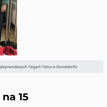
iędzynarodowych Targach Tańca w Düsseldorfie
 na 15