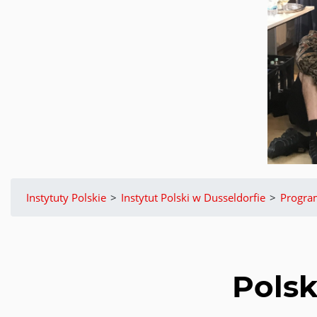
Instytuty Polskie
>
Instytut Polski w Dusseldorfie
>
Progr
Polsk