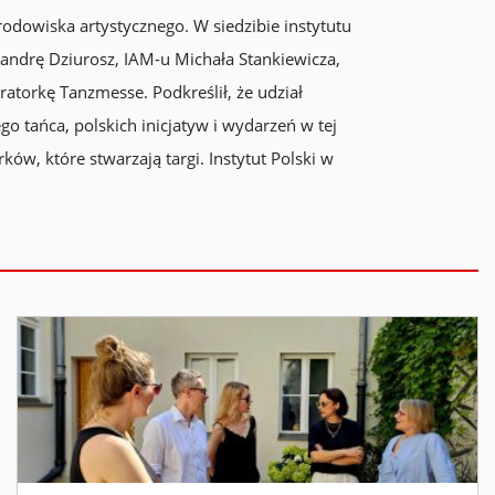
rodowiska artystycznego. W siedzibie instytutu
ksandrę Dziurosz, IAM-u Michała Stankiewicza,
atorkę Tanzmesse. Podkreślił, że udział
o tańca, polskich inicjatyw i wydarzeń w tej
w, które stwarzają targi. Instytut Polski w