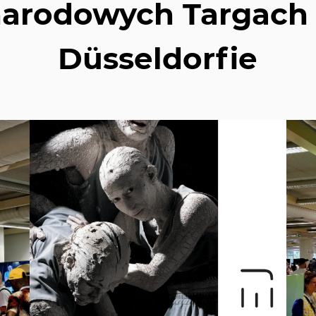
arodowych Targach
Düsseldorfie