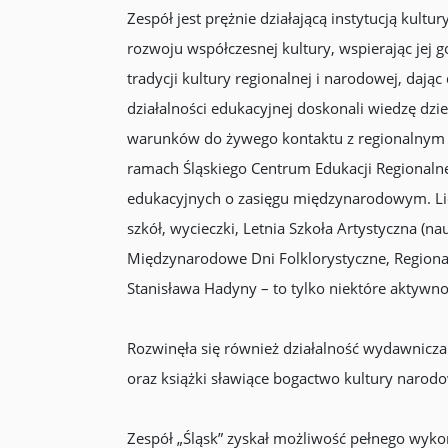
Zespół jest prężnie działającą instytucją kul
rozwoju współczesnej kultury, wspierając jej
tradycji kultury regionalnej i narodowej, d
działalności edukacyjnej doskonali wiedzę dzie
warunków do żywego kontaktu z regionalnym d
ramach Śląskiego Centrum Edukacji Regionalne
edukacyjnych o zasięgu międzynarodowym. Licz
szkół, wycieczki, Letnia Szkoła Artystyczna (
Międzynarodowe Dni Folklorystyczne, Regional
Stanisława Hadyny – to tylko niektóre aktywnoś
Rozwinęła się również działalność wydawnicza
oraz książki sławiące bogactwo kultury narodow
Zespół „Śląsk” zyskał możliwość pełnego wykor