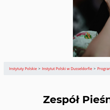
Instytuty Polskie
>
Instytut Polski w Dusseldorfie
>
Progr
Zespół Pieś