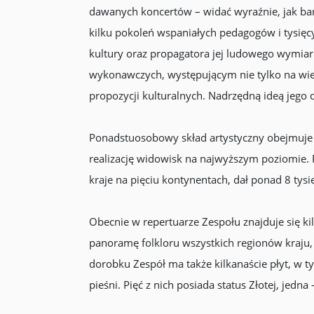
dawanych koncertów – widać wyraźnie, jak bar
kilku pokoleń wspaniałych pedagogów i tysięcy
kultury oraz propagatora jej ludowego wymiaru
wykonawczych, występującym nie tylko na wie
propozycji kulturalnych. Nadrzędną ideą jego d
Ponadstuosobowy skład artystyczny obejmuje ch
realizację widowisk na najwyższym poziomie. 
kraje na pięciu kontynentach, dał ponad 8 ty
Obecnie w repertuarze Zespołu znajduje się k
panoramę folkloru wszystkich regionów kraju,
dorobku Zespół ma także kilkanaście płyt, w 
pieśni. Pięć z nich posiada status Złotej, jedna