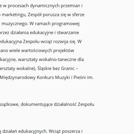
nuje w procesach dynamicznych przemian i
 marketingu, Zespół porusza się w sferze
nku muzycznego. W ramach programowej
przez działania edukacyjne i stwarzanie
dukacyjna Zespołu wciąż rozwija się. W
owano wiele wartościowych projektów
kacyjne, warsztaty wokalno-taneczne dla
sztaty wokalne), Śląskie bez Granic –
, Międzynarodowy Konkurs Muzyki i Pieśni im.
książkowe, dokumentujące działalność Zespołu
ę działań edukacyjnych. Wciąż poszerza i