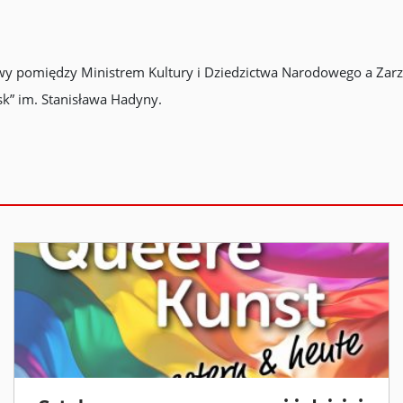
wy pomiędzy Ministrem Kultury i Dziedzictwa Narodowego a Za
sk” im. Stanisława Hadyny.