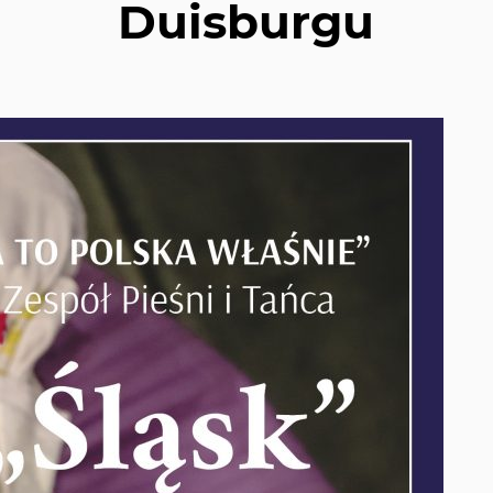
Duisburgu