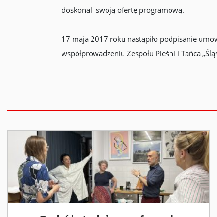
doskonali swoją ofertę programową.
17 maja 2017 roku nastąpiło podpisanie umo
współprowadzeniu Zespołu Pieśni i Tańca „Ślą