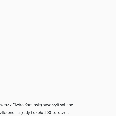
a wraz z Elwirą Kamińską stworzyli solidne
zliczone nagrody i około 200 corocznie