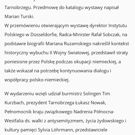
Tarnobrzegu. Przedmowę do katalogu wystawy napisał
Marian Turski.
W przemówieniu otwierającym wystawę dyrektor Instytutu
Polskiego w Düsseldorfie, Radca-Minister Rafał Sobczak, na
podstawie biografii Mariana Ruzamskiego nakreślił kontekst
historyczny wybuchu II Wojny Swiatowej, przedstawił straty
poniesione przez Polskę podczas okupacji niemieckiej, a
także wskazał na potrzebę kontynuowania dialogu i
współpracy polsko-niemieckiej.
W wydarzeniu wzięli udział burmistrz Solingen Tim
Kurzbach, prezydent Tarnobrzega Łukasz Nowak,
Pełnomocnik kraju związkowego Nadrenia Północna-
Westfalia ds. walki z antysemityzmem, życia żydowskiego i
kultury pamięci Sylvia Löhrmann, przedstawiciele