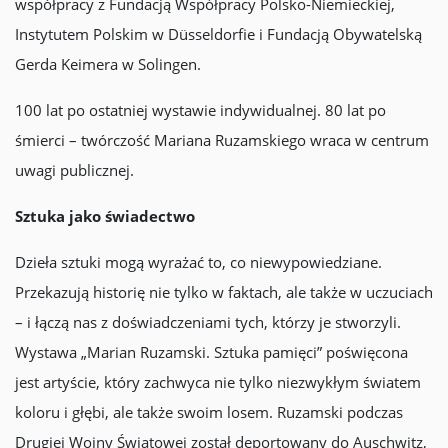
współpracy z Fundacją Współpracy Polsko-Niemieckiej,
Instytutem Polskim w Düsseldorfie i Fundacją Obywatelską
Gerda Keimera w Solingen.
100 lat po ostatniej wystawie indywidualnej. 80 lat po
śmierci – twórczość Mariana Ruzamskiego wraca w centrum
uwagi publicznej.
Sztuka jako świadectwo
Dzieła sztuki mogą wyrażać to, co niewypowiedziane.
Przekazują historię nie tylko w faktach, ale także w uczuciach
– i łączą nas z doświadczeniami tych, którzy je stworzyli.
Wystawa „Marian Ruzamski. Sztuka pamięci” poświęcona
jest artyście, który zachwyca nie tylko niezwykłym światem
koloru i głębi, ale także swoim losem. Ruzamski podczas
Drugiej Wojny Światowej został deportowany do Auschwitz,