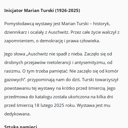
Inicjator Marian Turski (1926-2025)
Pomysłodawcą wystawy jest Marian Turski – historyk,
dziennikarz i ocalały z Auschwitz. Przez całe życie walczył z
zapomnieniem, o demokrację i prawa człowieka.
Jego słowa „Auschwitz nie spadł z nieba. Zaczęło się od
drobnych przejawów nietolerancji i antysemityzmu, od
rasizmu. O tym trzeba pamiętać: Nie zaczęło się od komór
gazowych”. przypominają nam do dziś. Turski towarzyszył
powstawaniu tej wystawy na krótko przed śmiercią. Jego
przedmowa do katalogu została ukończona na kilka dni
przed śmiercią 18 lutego 2025 roku. Wystawa jest mu
dedykowana.
Sztuka pamięci