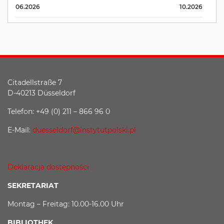
06.2026
10.2026
Citadellstraße 7
D-40213 Düsseldorf
Telefon: +49 (0) 211 – 866 96 0
E-Mail:
duesseldorf@instytutpolski.pl
Deklaracja dostępności
SEKRETARIAT
Montag – Freitag: 10.00-16.00 Uhr
BIBLIOTHEK