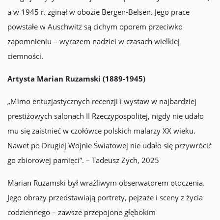
a w 1945 r. zginął w obozie Bergen-Belsen. Jego prace
powstałe w Auschwitz są cichym oporem przeciwko
zapomnieniu – wyrazem nadziei w czasach wielkiej
ciemności.
Artysta Marian Ruzamski (1889-1945)
„Mimo entuzjastycznych recenzji i wystaw w najbardziej
prestiżowych salonach II Rzeczypospolitej, nigdy nie udało
mu się zaistnieć w czołówce polskich malarzy XX wieku.
Nawet po Drugiej Wojnie Światowej nie udało się przywrócić
go zbiorowej pamięci”. – Tadeusz Zych, 2025
Marian Ruzamski był wrażliwym obserwatorem otoczenia.
Jego obrazy przedstawiają portrety, pejzaże i sceny z życia
codziennego – zawsze przepojone głębokim