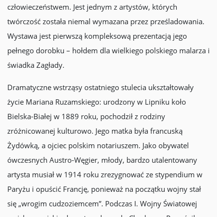
człowieczeństwem. Jest jednym z artystów, których
twórczość została niemal wymazana przez prześladowania.
Wystawa jest pierwszą kompleksową prezentacją jego
pełnego dorobku – hołdem dla wielkiego polskiego malarza i
świadka Zagłady.
Dramatyczne wstrząsy ostatniego stulecia ukształtowały
życie Mariana Ruzamskiego: urodzony w Lipniku koło
Bielska-Białej w 1889 roku, pochodził z rodziny
zróżnicowanej kulturowo. Jego matka była francuską
Żydówką, a ojciec polskim notariuszem. Jako obywatel
ówczesnych Austro-Węgier, młody, bardzo utalentowany
artysta musiał w 1914 roku zrezygnować ze stypendium w
Paryżu i opuścić Francję, ponieważ na początku wojny stał
się „wrogim cudzoziemcem”. Podczas I. Wojny Światowej