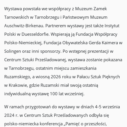
Wystawa powstała we współpracy z Muzeum Zamek
Tarnowskich w Tarnobrzegu i Państwowym Muzeum
Auschwitz-Birkenau. Partnerem wystawy jest także Instytut
Polski w Duesseldorfie. Wspierają ją Fundacja Współpracy
Polsko-Niemieckiej, Fundacja Obywatelska Gerda Kaimera w
Solingen oraz inni sponsorzy. Po wstępnej prezentacji w
Centrum Sztuki Prześladowanej, wystawa zostanie pokazana
w Tarnobrzegu, ostatnim miejscu zamieszkania
Ruzamskiego, a wiosną 2026 roku w Pałacu Sztuk Pięknych
w Krakowie, gdzie Ruzamski miał swoją ostatnią
indywidualną wystawę 100 lat wcześniej.
W ramach przygotowań do wystawy w dniach 4-5 września
2024 r. w Centrum Sztuk Prześladowanych odbyła się
polsko-niemiecka konferencja „Pamięć o przeszłości,