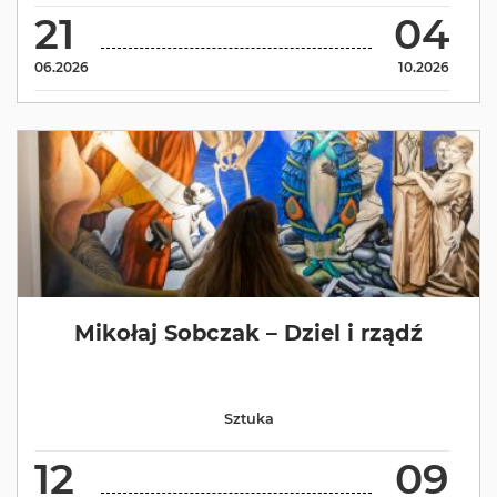
21
04
06.2026
10.2026
Mikołaj Sobczak – Dziel i rządź
Sztuka
12
09