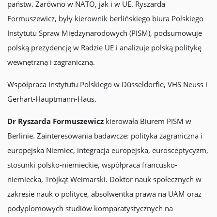
państw. Zarówno w NATO, jak i w UE. Ryszarda
Formuszewicz, były kierownik berlińskiego biura Polskiego
Instytutu Spraw Międzynarodowych (PISM), podsumowuje
polską prezydencję w Radzie UE i analizuje polską politykę
wewnętrzną i zagraniczną.
Współpraca Instytutu Polskiego w Düsseldorfie, VHS Neuss i
Gerhart-Hauptmann-Haus.
Dr Ryszarda Formuszewicz
kierowała Biurem PISM w
Berlinie. Zainteresowania badawcze: polityka zagraniczna i
europejska Niemiec, integracja europejska, eurosceptycyzm,
stosunki polsko-niemieckie, współpraca francusko-
niemiecka, Trójkąt Weimarski. Doktor nauk społecznych w
zakresie nauk o polityce, absolwentka prawa na UAM oraz
podyplomowych studiów komparatystycznych na