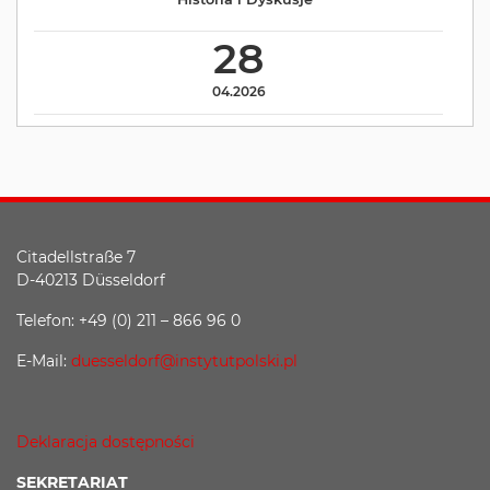
28
04.2026
Citadellstraße 7
D-40213 Düsseldorf
Telefon: +49 (0) 211 – 866 96 0
E-Mail:
duesseldorf@instytutpolski.pl
Deklaracja dostępności
SEKRETARIAT