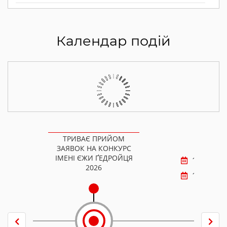
Календар подій
ТРИВАЄ ПРИЙОМ
ЗАЯВОК НА КОНКУРС
ІМЕНІ ЄЖИ ҐЕДРОЙЦЯ
1.01.2026
2026
1.01.2027