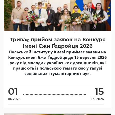
Триває прийом заявок на Конкурс
імені Єжи Ґедройця 2026
Польський інститут у Києві приймає заявки на
Конкурс імені Єжи Ґедройця до 15 вересня 2026
року від молодих українських дослідників, які
працюють із польською тематикою у галузі
соціальних і гуманітарних наук.
01
15
06.2026
09.2026