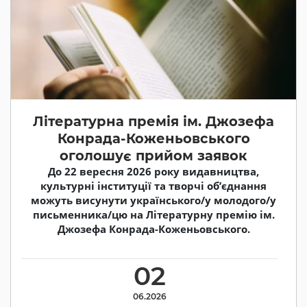
Літературна премія ім. Джозефа
Конрада-Коженьовського
оголошує прийом заявок
До 22 вересня 2026 року видавництва,
культурні інституції та творчі об’єднання
можуть висунути українського/у молодого/у
письменника/цю на Літературну премію ім.
Джозефа Конрада-Коженьовського.
02
06.2026