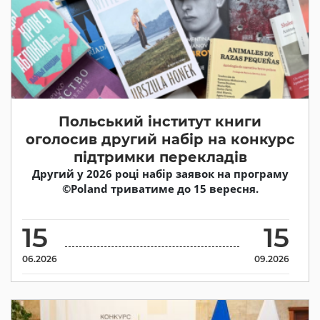
Польський інститут книги
оголосив другий набір на конкурс
підтримки перекладів
Другий у 2026 році набір заявок на програму
©Poland триватиме до 15 вересня.
15
15
06.2026
09.2026