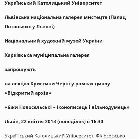
Український Католицький Університет
Львівська
національна
галерея
мистецтв (
Палац
Потоцьких у Львові
)
Національний художній музей України
Харківська муніципальна галерея
запрошують
на лекцію Кристини Черні у рамках циклу
«Відкритий архів»
«Єжи Новосєльські – Іконописець і вільнодумець»
Львів, 22
квітня 2013 (понеділок) о 16:30
Український Католицький Університет, Філософсько-