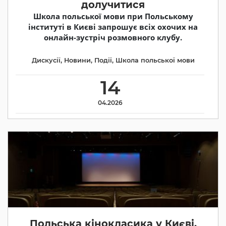
долучитися
Школа польської мови при Польському
інституті в Києві запрошує всіх охочих на
онлайн-зустріч розмовного клубу.
Дискусії
,
Новини
,
Події
,
Школа польської мови
14
04.2026
Польська кінокласика у Києві.