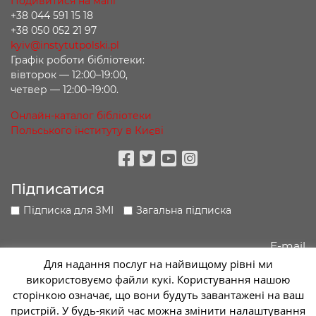
Подивитися на мапі
+38 044 591 15 18
+38 050 052 21 97
kyiv@instytutpolski.pl
Графік роботи бібліотеки:
вівторок — 12:00–19:00,
четвер — 12:00–19:00.
Онлайн-каталог бібліотеки
Польського інституту в Києві
Facebook
Twitter
Youtube
Instagram
Підписатися
Підписка для ЗМІ
Загальна підписка
Для надання послуг на найвищому рівні ми
використовуємо файли кукі. Користування нашою
Підписатися
сторінкою означає, що вони будуть завантажені на ваш
пристрій. У будь-який час можна змінити налаштування