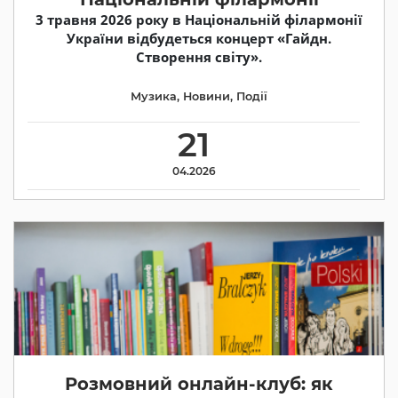
3 травня 2026 року в Національній філармонії
України відбудеться концерт «Гайдн.
Створення світу».
Музика
,
Новини
,
Події
21
04.2026
Розмовний онлайн-клуб: як