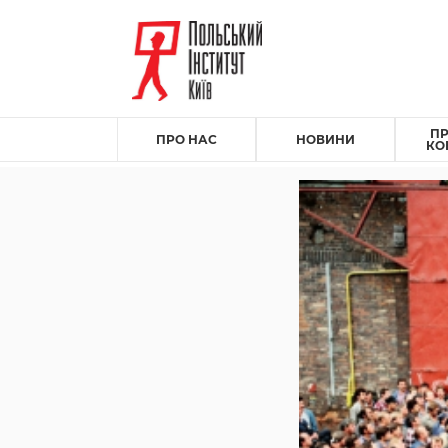
ПР
ПРО НАС
НОВИНИ
КО