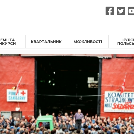
Fac
Tw
ЕМІЇ ТА
КУРС
КВАРТАЛЬНИК
МОЖЛИВОСТІ
НКУРСИ
ПОЛЬСЬ