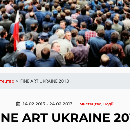
тецтво
>
FINE ART UKRAINE 2013
14.02.2013 - 24.02.2013
Мистецтво
,
Події
INE ART UKRAINE 20