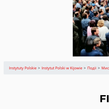
Instytuty Polskie
>
Instytut Polski w Kijowie
>
Події
>
Мис
F