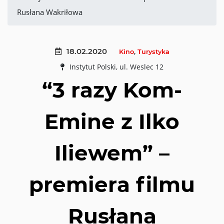
Rusłana Wakriłowa
18.02.2020
Kino
,
Turystyka
Instytut Polski, ul. Weslec 12
“3 razy Kom-
Emine z Ilko
Iliewem” –
premiera filmu
Rusłana