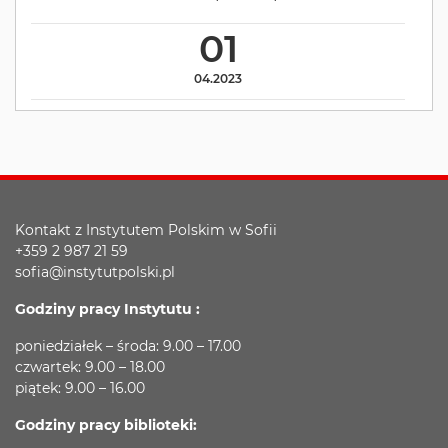
01
04.2023
Kontakt z Instytutem Polskim w Sofii
+359 2 987 21 59
sofia@instytutpolski.pl
Godziny pracy Instytutu :
poniedziałek – środa: 9.00 – 17.00
czwartek: 9.00 – 18.00
piątek: 9.00 – 16.00
Godziny pracy biblioteki: