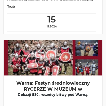
Teatr
15
11.2024
Warna: Festyn średniowieczny
RYCERZE W MUZEUM w
Z okazji 580. rocznicy bitwy pod Warną.