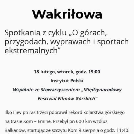
Wakriłowa
Spotkania z cyklu „O górach,
przygodach, wyprawach i sportach
ekstremalnych”
18 lutego, wtorek, godz. 19:00
Instytut Polski
Wspólnie ze Stowarzyszeniem „Międzynarodowy
Festiwal Filmów Górskich”
Ilko Iliev po raz trzeci poprawił rekord kolarstwa górskiego
na trasie Kom – Emine. Przebył on 600 km wzdłuż
Bałkanów, startując ze szczytu Kom 9 sierpnia o godz. 11:40.