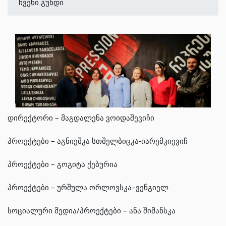
ჩვენი გუნდი
დირექტორი – მაგდალენა ვოიდაშევიჩი
პროექტები – აგნიეშკა სთშელბიცკა-იარემკიევიჩ
პროექტები – გოგიტა ქებურია
პროექტები – ურშულა ორლოვსკა–ვენგიელ
სოციალური მედია/პროექტები –
ანა შიმანსკა