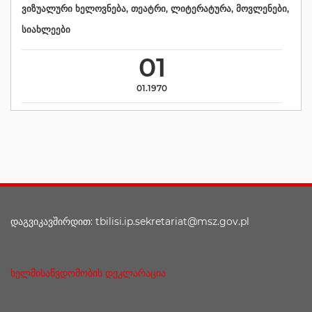
ვიზუალური ხელოვნება
,
თეატრი
,
ლიტერატურა
,
მოვლენები
,
სიახლეები
01
01.1970
დაგვიკავშირდით: tbilisi.ip.sekretariat@msz.gov.pl
ხელმისაწვდომობის დეკლარაცია