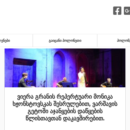
F
ᲔᲜᲔᲑᲘ
ᲒᲐᲘᲪᲐᲜᲘ ᲞᲝᲚᲝᲜᲔᲗᲘ
ᲞᲝᲚᲝᲜᲣ
ვიერა გრანის რეპერტუარი მონიკა
ხჟონსტოვსკას შესრულებით, ვარშავის
გეტოში აჯანყების დაწყების
წლისთავთან დაკავშირებით.