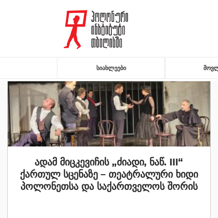
ᲡᲘᲐᲮᲚᲔᲔᲑᲘ
ᲛᲝᲕᲚ
ადამ მიცკევიჩის „ძიადი, ნაწ. III“
ქართულ სცენაზე – თეატრალური ხიდი
პოლონეთსა და საქართველოს შორის