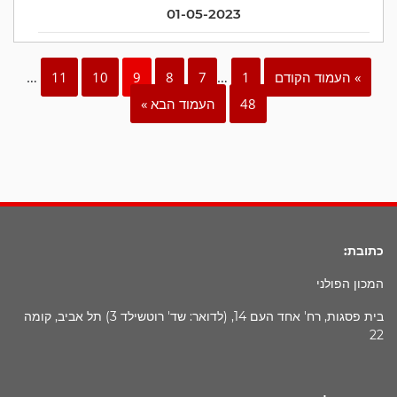
01-05-2023
» העמוד הקודם
1
…
7
8
9
10
11
…
48
העמוד הבא »
כתובת:
המכון הפולני
בית פסגות, רח' אחד העם 14, (לדואר: שד' רוטשילד 3) תל אביב, קומה
22