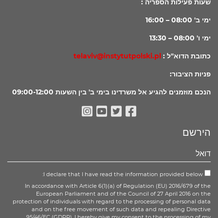
שעות פעילות הספריה :
ימי ב' 08:00 – 16:00
ימי ו' 08:00 – 13:30
כתובת הדוא"ל :
telaviv@instytutpolski.pl
פניות הציבור:
הנכם מוזמנים להגיע אל משרדינו בימי ב' בין השעות 09:00-12:00
Instagram
Youtube
Facebook
Twitter
הירשם
I declare that I have read the information provided below:
In accordance with Article 6(1)(a) of Regulation (EU) 2016/679 of the
European Parliament and of the Council of 27 April 2016 on the
protection of individuals with regard to the processing of personal data
and on the free movement of such data and repealing Directive
95/46/EC (GDPR), I hereby give my consent to the processing of my