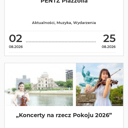
PENTZ Piazzolla
Aktualności
,
Muzyka
,
Wydarzenia
02
25
08.2026
08.2026
„Koncerty na rzecz Pokoju 2026”