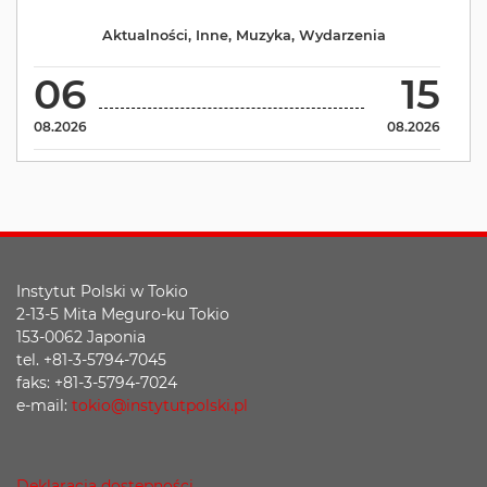
Aktualności
,
Inne
,
Muzyka
,
Wydarzenia
06
15
08.2026
08.2026
Instytut Polski w Tokio
2-13-5 Mita Meguro-ku Tokio
153-0062 Japonia
tel. +81-3-5794-7045
faks: +81-3-5794-7024
e-mail:
tokio@instytutpolski.pl
Deklaracja dostępności