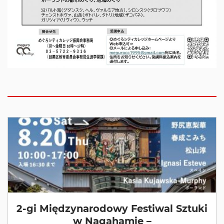
2-gi Międzynarodowy Festiwal Sztuki
w Nagahamie –