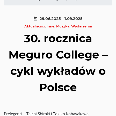
29.06.2025 - 1.09.2025
Aktualności
,
Inne
,
Muzyka
,
Wydarzenia
30. rocznica
Meguro College –
cykl wykładów o
Polsce
Prelegenci – Taichi Shiraki i Tokiko Kobayakawa