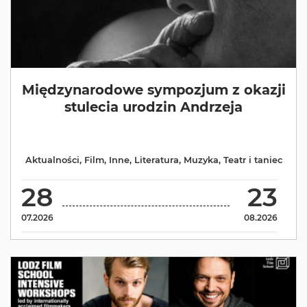
Międzynarodowe sympozjum z okazji
stulecia urodzin Andrzeja
Aktualności
,
Film
,
Inne
,
Literatura
,
Muzyka
,
Teatr i taniec
28
23
07.2026
08.2026