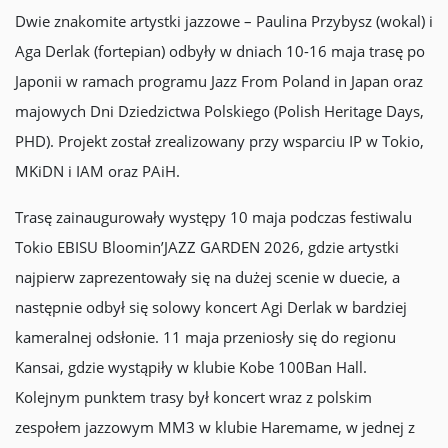
Dwie znakomite artystki jazzowe – Paulina Przybysz (wokal) i
Aga Derlak (fortepian) odbyły w dniach 10-16 maja trasę po
Japonii w ramach programu Jazz From Poland in Japan oraz
majowych Dni Dziedzictwa Polskiego (Polish Heritage Days,
PHD). Projekt został zrealizowany przy wsparciu IP w Tokio,
MKiDN i IAM oraz PAiH.
Trasę zainaugurowały występy 10 maja podczas festiwalu
Tokio EBISU Bloomin’JAZZ GARDEN 2026, gdzie artystki
najpierw zaprezentowały się na dużej scenie w duecie, a
następnie odbył się solowy koncert Agi Derlak w bardziej
kameralnej odsłonie. 11 maja przeniosły się do regionu
Kansai, gdzie wystąpiły w klubie Kobe 100Ban Hall.
Kolejnym punktem trasy był koncert wraz z polskim
zespołem jazzowym MM3 w klubie Haremame, w jednej z