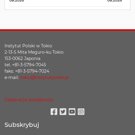
08.2026
08.2026
Instytut Polski w Tokio
2-13-5 Mita Meguro-ku Tokio
153-0062 Japonia
tel. +81-3-5794-7045
faks: +81-3-5794-7024
e-mail:
tokio@instytutpolski.pl
Deklaracja dostępności
Facebook
Twitter
Youtube
Instagram
Subskrybuj