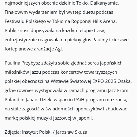
najmodniejszych obecnie dzielnic Tokio, Daikanyamie.
Finałowym wydarzeniem był występ duetu podczas
Festiwalu Polskiego w Tokio na Roppongi Hills Arena.
Publiczność dopisywała na każdym etapie trasy,
entuzjastycznie reagowała na piękny głos Pauliny i ciekawe
fortepianowe aranżacje Agi.
Paulina Przybysz zdążyła sobie zjednać serca japońskich
miłośników jazzu podczas koncertów towarzyszących
polskiej obecności na Wstawie Światowej EXPO 2025 Osaka,
gdzie również występowała w ramach programu Jazz From
Poland in Japan. Dzięki wsparciu PAiH program ma szansę
na stałe zagościć w świadomości Japończyków i zbudować
markę polskiej muzyki jazzowej w Japonii.
Zdjęcia: Instytut Polski / Jarosław Skuza