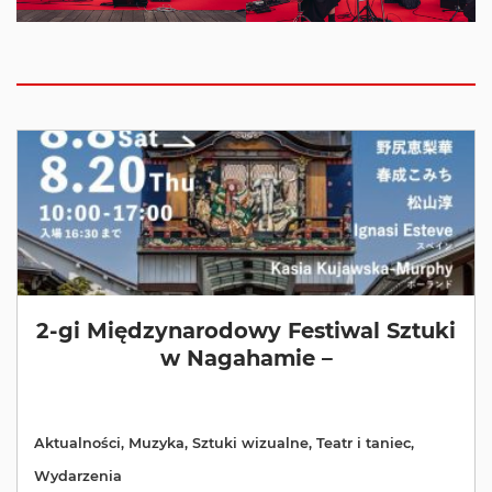
2-gi Międzynarodowy Festiwal Sztuki
w Nagahamie –
Aktualności
,
Muzyka
,
Sztuki wizualne
,
Teatr i taniec
,
Wydarzenia