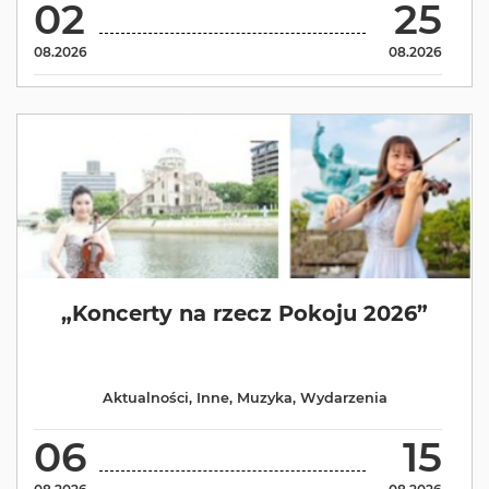
02
25
08.2026
08.2026
„Koncerty na rzecz Pokoju 2026”
Aktualności
,
Inne
,
Muzyka
,
Wydarzenia
06
15