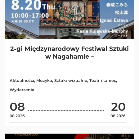
2-gi Międzynarodowy Festiwal Sztuki
w Nagahamie –
Aktualności
,
Muzyka
,
Sztuki wizualne
,
Teatr i taniec
,
Wydarzenia
08
20
08.2026
08.2026