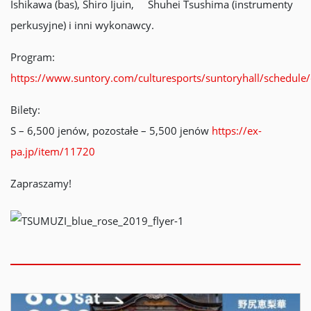
Ishikawa (bas), Shiro Ijuin, Shuhei Tsushima (instrumenty
perkusyjne) i inni wykonawcy.
Program:
https://www.suntory.com/culturesports/suntoryhall/schedule
Bilety:
S – 6,500 jenów, pozostałe – 5,500 jenów
https://ex-
pa.jp/item/11720
Zapraszamy!