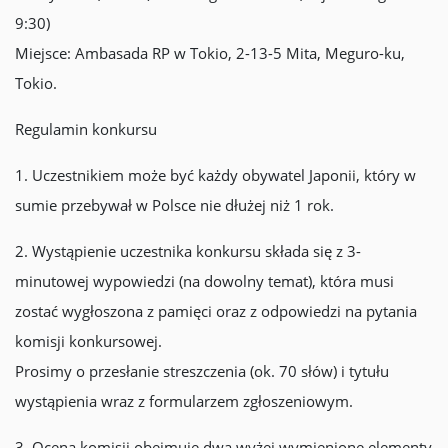
9:30)
Miejsce: Ambasada RP w Tokio, 2-13-5 Mita, Meguro-ku,
Tokio.
Regulamin konkursu
1. Uczestnikiem może być każdy obywatel Japonii, który w
sumie przebywał w Polsce nie dłużej niż 1 rok.
2. Wystąpienie uczestnika konkursu składa się z 3-
minutowej wypowiedzi (na dowolny temat), która musi
zostać wygłoszona z pamięci oraz z odpowiedzi na pytania
komisji konkursowej.
Prosimy o przesłanie streszczenia (ok. 70 słów) i tytułu
wystąpienia wraz z formularzem zgłoszeniowym.
3. Ocena komisji obejmuje dwa wyżej wymienione elementy