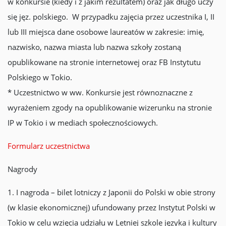
w konkursie (kiedy i z jakim rezultatem) oraz jak długo uczy
się jęz. polskiego. W przypadku zajęcia przez uczestnika I, II
lub III miejsca dane osobowe laureatów w zakresie: imię,
nazwisko, nazwa miasta lub nazwa szkoły zostaną
opublikowane na stronie internetowej oraz FB Instytutu
Polskiego w Tokio.
* Uczestnictwo w ww. Konkursie jest równoznaczne z
wyrażeniem zgody na opublikowanie wizerunku na stronie
IP w Tokio i w mediach społecznościowych.
Formularz uczestnictwa
Nagrody
1. I nagroda – bilet lotniczy z Japonii do Polski w obie strony
(w klasie ekonomicznej) ufundowany przez Instytut Polski w
Tokio w celu wzięcia udziału w Letniej szkole języka i kultury