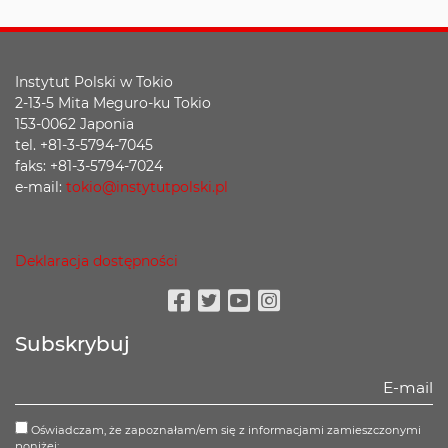
Instytut Polski w Tokio
2-13-5 Mita Meguro-ku Tokio
153-0062 Japonia
tel. +81-3-5794-7045
faks: +81-3-5794-7024
e-mail:
tokio@instytutpolski.pl
Deklaracja dostępności
Facebook
Twitter
Youtube
Instagram
Subskrybuj
Oświadczam, że zapoznałam/em się z informacjami zamieszczonymi
poniżej: