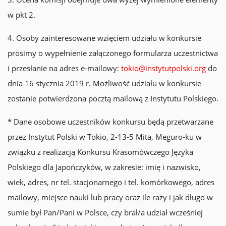
w pkt 2.
4. Osoby zainteresowane wzięciem udziału w konkursie
prosimy o wypełnienie załączonego formularza uczestnictwa
i przesłanie na adres e-mailowy:
tokio@instytutpolski.org
do
dnia 16 stycznia 2019 r. Możliwość udziału w konkursie
zostanie potwierdzona pocztą mailową z Instytutu Polskiego.
* Dane osobowe uczestników konkursu będą przetwarzane
przez Instytut Polski w Tokio, 2-13-5 Mita, Meguro-ku w
związku z realizacją Konkursu Krasomówczego Języka
Polskiego dla Japończyków, w zakresie: imię i nazwisko,
wiek, adres, nr tel. stacjonarnego i tel. komórkowego, adres
mailowy, miejsce nauki lub pracy oraz ile razy i jak długo w
sumie był Pan/Pani w Polsce, czy brał/a udział wcześniej