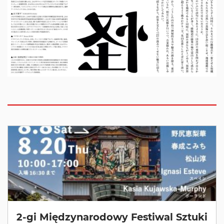
2-gi Międzynarodowy Festiwal Sztuki