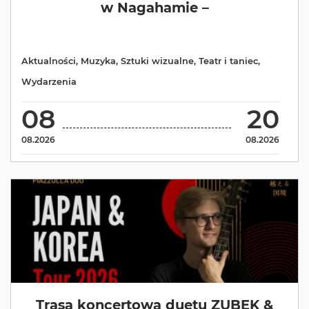
w Nagahamie –
Aktualności
,
Muzyka
,
Sztuki wizualne
,
Teatr i taniec
,
Wydarzenia
08
20
08.2026
08.2026
Trasa koncertowa duetu ZUBEK &