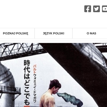
Fac
Tw
POZNAJ POLSKĘ
JĘZYK POLSKI
O NAS