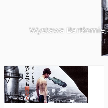
Wystawa Bartłomiej