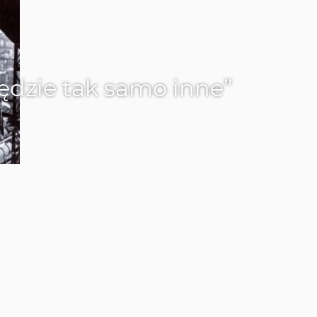
dzie tak samo inne”