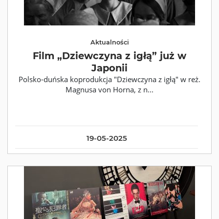
Aktualności
Film „Dziewczyna z igłą” już w
Japonii
Polsko-duńska koprodukcja "Dziewczyna z igłą" w reż.
Magnusa von Horna, z n...
19-05-2025