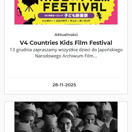
Aktualności
V4 Countries Kids Film Festival
13 grudnia zapraszamy wszystkie dzieci do Japońskiego
Narodowego Archiwum Film...
28-11-2025