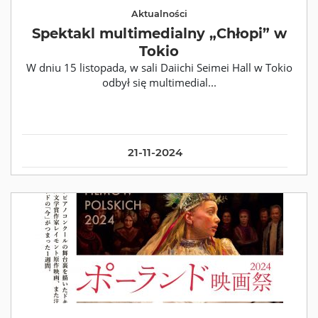
Aktualności
Spektakl multimedialny „Chłopi” w
Tokio
W dniu 15 listopada, w sali Daiichi Seimei Hall w Tokio
odbył się multimedial...
21-11-2024