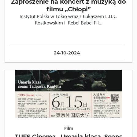
Zaproszenie na koncert z muzyką do
filmu „Chłopi”
Instytut Polski w Tokio wraz z Łukaszem L.U.C.
Rostkowskim i Rebel Babel Fil...
24-10-2024
Film
TUFS Cinema „Umarła klasa. Seans