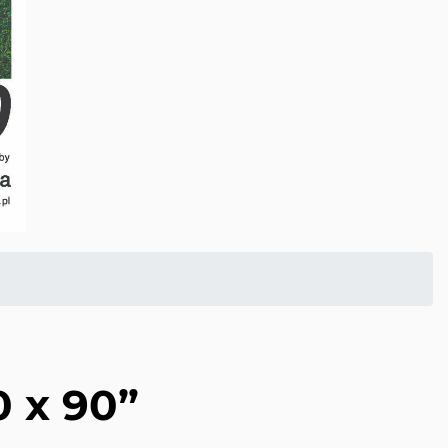
 x 90”