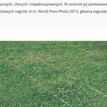
ężonych, chorych i niepełnosprawnych. W centrum jej zainteresow
tiżowych nagród, m.in. World Press Photo 2013, główną nagrodę