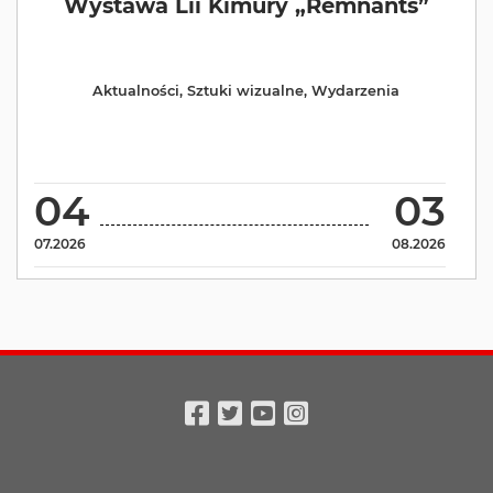
Wystawa Lii Kimury „Remnants”
Aktualności
,
Sztuki wizualne
,
Wydarzenia
04
03
07.2026
08.2026
Facebook
Twitter
Youtube
Instagram