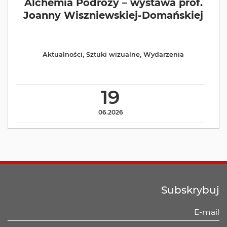
Alchemia Podróży – wystawa prof.
Joanny Wiszniewskiej-Domańskiej
Aktualności
,
Sztuki wizualne
,
Wydarzenia
19
06.2026
Subskrybuj