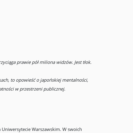
yciąga prawie pół miliona widzów. Jest tłok.
kach, to opowieść o japońskiej mentalności,
tności w przestrzeni publicznej.
 na Uniwersytecie Warszawskim. W swoich