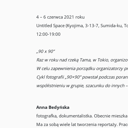
4 – 6 czerwca 2021 roku
Untitled Space (Kyojima, 3-13-7, Sumida-ku, T
12:00-19:00
„90 x 90”
Raz w roku nad rzeką Tama, w Tokio, organizow
W celu zapewnienia porządku organizatorzy pr
Cykl fotografii „90×90” powstał podczas poran
współistnieniu w grupie, szacunku do innych –
Anna Bedyńska
fotografka, dokumentalistka. Obecnie mieszka
Ma za sobą wiele lat tworzenia reportaży. Pr