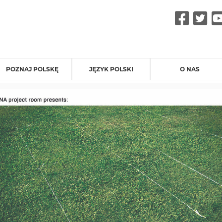
Fac
Tw
POZNAJ POLSKĘ
JĘZYK POLSKI
O NAS