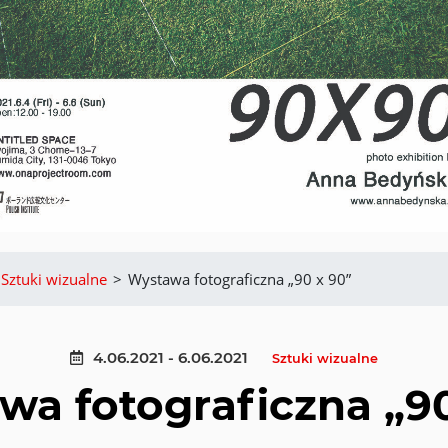
Sztuki wizualne
>
Wystawa fotograficzna „90 x 90”
4.06.2021 - 6.06.2021
Sztuki wizualne
wa fotograficzna „90