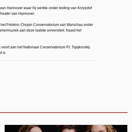
 van Hannover waar hij werkte onder leiding van Krzysztof
 Theater van Hannover.
 aan het Frédéric Chopin Conservatorium van Warschau onder
mermuziek aan deze laatste universiteit. Naast het
s voort aan het Nationaal Conservatorium P.I. Tsjajkovskij
 is.