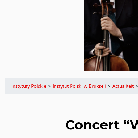
Instytuty Polskie
>
Instytut Polski w Brukseli
>
Actualiteit
Concert “W