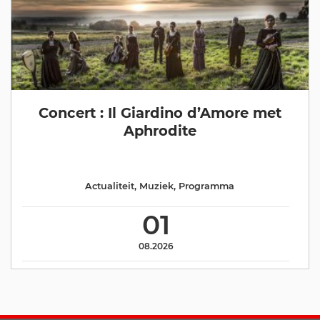
Concert : Il Giardino d’Amore met
Aphrodite
Actualiteit
,
Muziek
,
Programma
01
08.2026