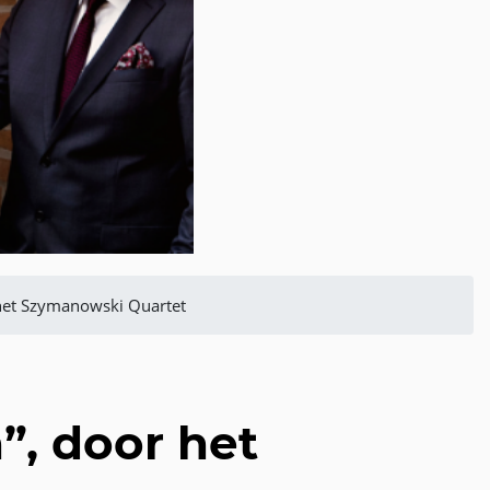
 het Szymanowski Quartet
”, door het