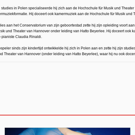
 studies in Polen specialiseerde hij zich aan de Hochschule für Musik und Theater
amermuziekformatie. Hij doceert ook kamermuziek aan de Hochschule für Musik und
udies aan het Conservatorium van zijn geboortestad zette hij zijn opleiding voort
ik und Theater van Hannover onder leiding van Hatto Beyerlee. Hij doceert ook ka
 pianiste Claudia Rinaldi.
eler sinds zijn kindertijd ontwikkelde hij zich in Polen aan en zette hij zijn studie
 Theater van Hannover (onder leiding van Hatto Beyerlee), waar hij nu ook docent