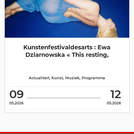
Kunstenfestivaldesarts : Ewa
Dziarnowska « This resting,
Actualiteit
,
Kunst
,
Muziek
,
Programma
09
12
05.2026
05.2026