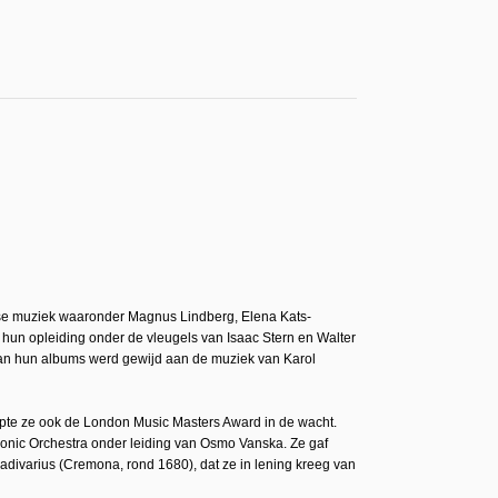
se muziek waaronder Magnus Lindberg, Elena Kats-
un opleiding onder de vleugels van Isaac Stern en Walter
van hun albums werd gewijd aan de muziek van Karol
epte ze ook de London Music Masters Award in de wacht.
monic Orchestra onder leiding van Osmo Vanska. Ze gaf
divarius (Cremona, rond 1680), dat ze in lening kreeg van