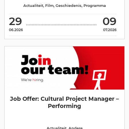
Actualiteit
,
Film
,
Geschiedenis
,
Programma
29
09
06.2026
07.2026
Job Offer: Cultural Project Manager –
Performing
Actualiteit
,
Andere