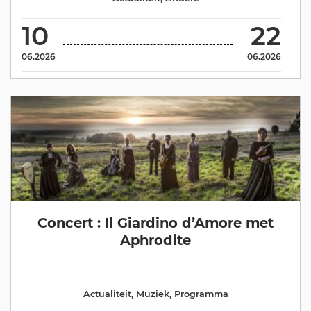
10
22
06.2026
06.2026
Concert : Il Giardino d’Amore met
Aphrodite
Actualiteit
,
Muziek
,
Programma