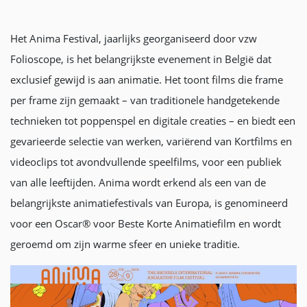
Het Anima Festival, jaarlijks georganiseerd door vzw
Folioscope, is het belangrijkste evenement in België dat
exclusief gewijd is aan animatie. Het toont films die frame
per frame zijn gemaakt – van traditionele handgetekende
technieken tot poppenspel en digitale creaties – en biedt een
gevarieerde selectie van werken, variërend van Kortfilms en
videoclips tot avondvullende speelfilms, voor een publiek
van alle leeftijden. Anima wordt erkend als een van de
belangrijkste animatiefestivals van Europa, is genomineerd
voor een Oscar® voor Beste Korte Animatiefilm en wordt
geroemd om zijn warme sfeer en unieke traditie.