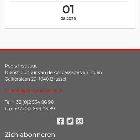
01
08.2026
Pools Instituut
Dienst Cultuur van de Ambassade van Polen
Galliërslaan 29, 1040 Brussel
bruksela@instytutpolski.pl
Tel.: +32 (0)2 554 06 90
Fax: +32 (0)2 644 06 89
Facebook
Twitter
Instagram
Zich abonneren