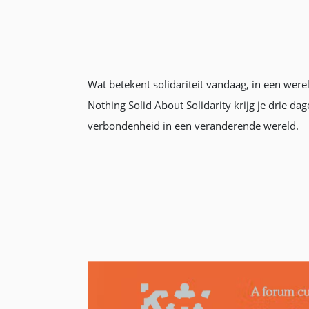
Wat betekent solidariteit vandaag, in een were
Nothing Solid About Solidarity krijg je drie 
verbondenheid in een veranderende wereld.