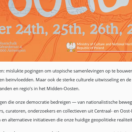
ngen: mislukte pogingen om utopische samenlevingen op te bouwen 
en beïnvloedden. Maar ook de sterke culturele uitwisseling en d
anden en regio’s in het Midden-Oosten.
gen die onze democratie bedreigen — van nationalistische bewe
, curatoren, onderzoekers en collectieven uit Centraal- en Oost
en alternatieve initiatieven die onze huidige geopolitieke realite