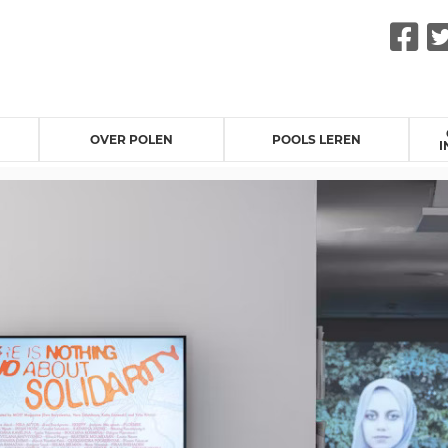
F
OVER POLEN
POOLS LEREN
I