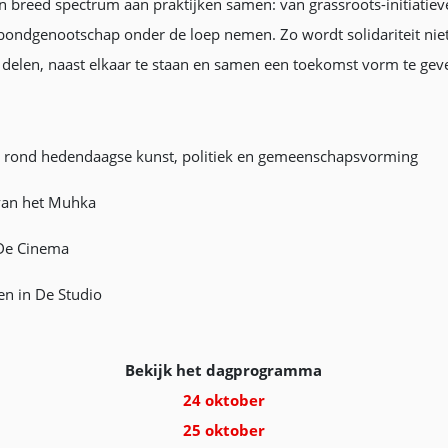
 breed spectrum aan praktijken samen: van grassroots-initiatiev
n bondgenootschap onder de loep nemen. Zo wordt solidariteit nie
te delen, naast elkaar te staan en samen een toekomst vorm te gev
rond hedendaagse kunst, politiek en gemeenschapsvorming
van het Muhka
De Cinema
n in De Studio
Bekijk het dagprogramma
24 oktober
25 oktober