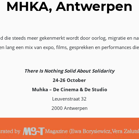
MHKA, Antwerpen
ld die steeds meer gekenmerkt wordt door oorlog, migratie en nat
dagen lang een mix van expo, films, gesprekken en performances d
There Is Nothing Solid About Solidarity
24-26 October
Muhka – De Cinema & De Studio
Leuvenstraat 32
2000 Antwerpen