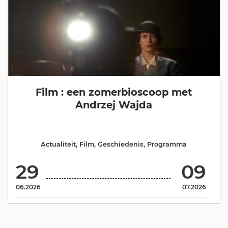
Film : een zomerbioscoop met
Andrzej Wajda
Actualiteit
,
Film
,
Geschiedenis
,
Programma
29
09
06.2026
07.2026