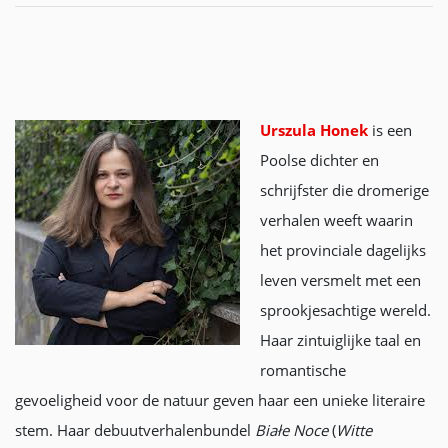
Urszula Honek
is een
Poolse dichter en
schrijfster die dromerige
verhalen weeft waarin
het provinciale dagelijks
leven versmelt met een
sprookjesachtige wereld.
Haar zintuiglijke taal en
romantische
gevoeligheid voor de natuur geven haar een unieke literaire
stem. Haar debuutverhalenbundel
Białe Noce
(
Witte