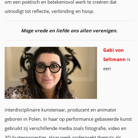
om een poëtisch en betekenisvol werk te creëren dat
uitnodigt tot reflectie, verbinding en hoop.
Moge vrede en liefde ons allen verenigen.
Gabi von
Seltmann
is
een
interdisciplinaire kunstenaar, producent en animator
geboren in Polen. In haar op performance gebaseerde kunst
gebruikt zij verschillende media zoals fotografie, video en
3D-buitenprojecties. Haar werk onderzoekt thema’s als