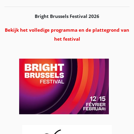
Bright Brussels Festival 2026
Bekijk het volledige programma en de plattegrond van
het festival