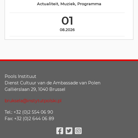
Actualiteit
,
Muziek
,
Programma
01
08.2026
Pools Instituut
Dienst Cultuur van de Ambassade van Polen
Galliërslaan 29, 1040 Brussel
bruksela@instytutpolski.pl
Tel.: +32 (0)2 554 06 90
Fax: +32 (0)2 644 06 89