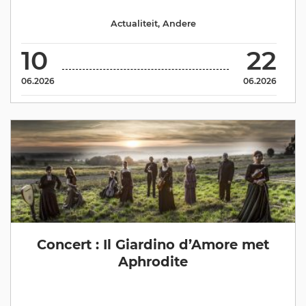
Actualiteit
,
Andere
10
22
06.2026
06.2026
Concert : Il Giardino d’Amore met
Aphrodite