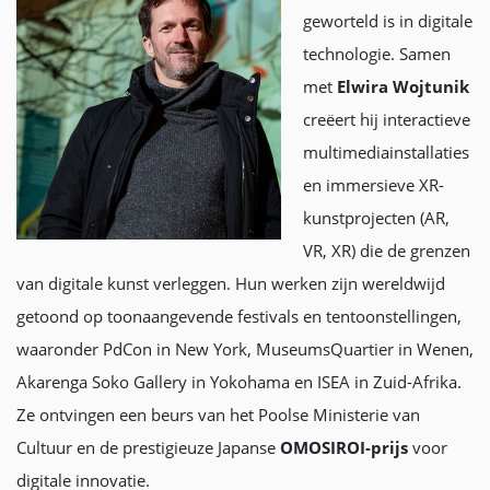
geworteld is in digitale
technologie. Samen
met
Elwira Wojtunik
creëert hij interactieve
multimediainstallaties
en immersieve XR-
kunstprojecten (AR,
VR, XR) die de grenzen
van digitale kunst verleggen. Hun werken zijn wereldwijd
getoond op toonaangevende festivals en tentoonstellingen,
waaronder PdCon in New York, MuseumsQuartier in Wenen,
Akarenga Soko Gallery in Yokohama en ISEA in Zuid-Afrika.
Ze ontvingen een beurs van het Poolse Ministerie van
Cultuur en de prestigieuze Japanse
OMOSIROI-prijs
voor
digitale innovatie.