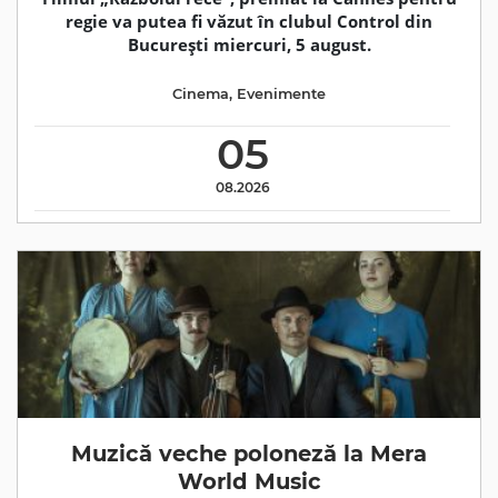
regie va putea fi văzut în clubul Control din
București miercuri, 5 august.
Cinema
,
Evenimente
05
08.2026
Muzică veche poloneză la Mera
World Music