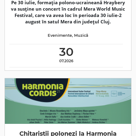
Pe 30 iulie, formația polono-ucraineană Hraybery
va susține un concert în cadrul Mera World Music
Festival, care va avea loc în perioada 30 iulie-2
august în satul Mera din județul Cluj.
Evenimente
,
Muzică
30
07.2026
Chitariștii polonezi la Harmonia