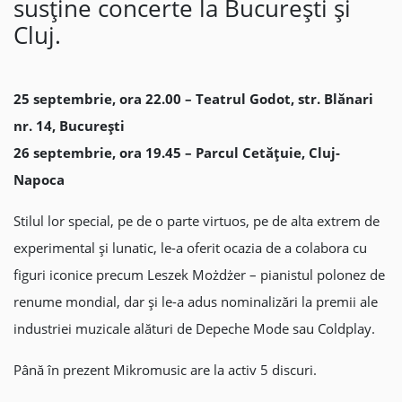
susține concerte la București și
Cluj.
25 septembrie, ora 22.00 – Teatrul Godot, str. Blănari
nr. 14, București
26 septembrie, ora 19.45 – Parcul Cetățuie, Cluj-
Napoca
Stilul lor special, pe de o parte virtuos, pe de alta extrem de
experimental şi lunatic, le-a oferit ocazia de a colabora cu
figuri iconice precum Leszek Możdżer – pianistul polonez de
renume mondial, dar şi le-a adus nominalizări la premii ale
industriei muzicale alături de Depeche Mode sau Coldplay.
Până în prezent Mikromusic are la activ 5 discuri.