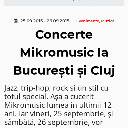
25.09.2015 - 26.09.2015
Evenimente
,
Muzică
Concerte
Mikromusic la
București și Cluj
Jazz, trip-hop, rock și un stil cu
totul special. Așa a cucerit
Mikromusic lumea în ultimii 12
ani. Iar vineri, 25 septembrie, și
sâmbătă, 26 septembrie, vor