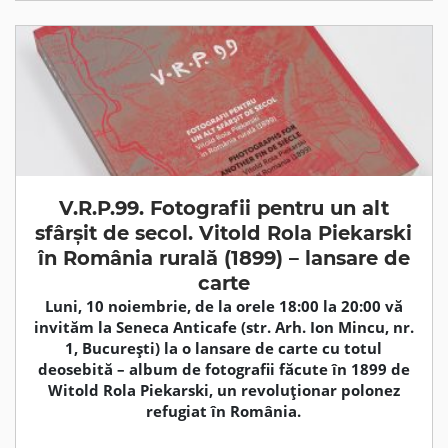
V.R.P.99. Fotografii pentru un alt
sfârșit de secol. Vitold Rola Piekarski
în România rurală (1899) – lansare de
carte
Luni, 10 noiembrie, de la orele 18:00 la 20:00 vă
invităm la Seneca Anticafe (str. Arh. Ion Mincu, nr.
1, București) la o lansare de carte cu totul
deosebită – album de fotografii făcute în 1899 de
Witold Rola Piekarski, un revoluționar polonez
refugiat în România.