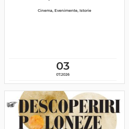
Cinema
,
Evenimente
,
Istorie
03
07.2026