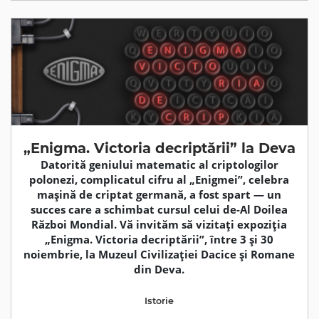
„Enigma. Victoria decriptării” la Deva
Datorită geniului matematic al criptologilor
polonezi, complicatul cifru al „Enigmei”, celebra
mașină de criptat germană, a fost spart — un
succes care a schimbat cursul celui de-Al Doilea
Război Mondial. Vă invităm să vizitați expoziția
„Enigma. Victoria decriptării”, între 3 și 30
noiembrie, la Muzeul Civilizației Dacice și Romane
din Deva.
Istorie