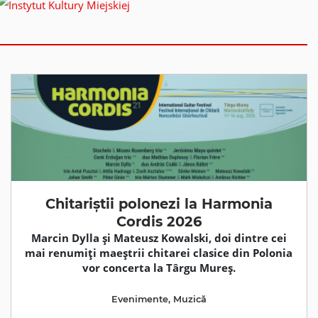
Chitariștii polonezi la Harmonia
Cordis 2026
Marcin Dylla și Mateusz Kowalski, doi dintre cei
mai renumiți maeștrii chitarei clasice din Polonia
vor concerta la Târgu Mureș.
Evenimente
,
Muzică