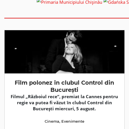
Film polonez în clubul Control din
București
Filmul „Războiul rece”, premiat la Cannes pentru
regie va putea fi văzut în clubul Control din
București miercuri, 5 august.
Cinema
,
Evenimente