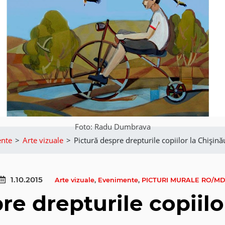
Foto: Radu Dumbrava
nte
>
Arte vizuale
>
Pictură despre drepturile copiilor la Chișină
1.10.2015
Arte vizuale
,
Evenimente
,
PICTURI MURALE RO/M
re drepturile copiilo