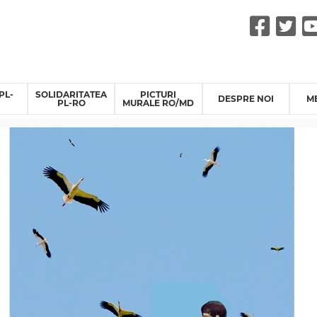
Fac
Tw
PL-
SOLIDARITATEA
PICTURI
DESPRE NOI
M
PL-RO
MURALE RO/MD