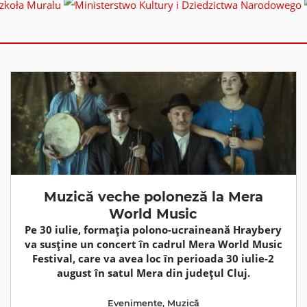
Muzică veche poloneză la Mera
World Music
Pe 30 iulie, formația polono-ucraineană Hraybery
va susține un concert în cadrul Mera World Music
Festival, care va avea loc în perioada 30 iulie-2
august în satul Mera din județul Cluj.
Evenimente
,
Muzică