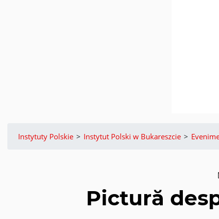
Instytuty Polskie
>
Instytut Polski w Bukareszcie
>
Evenime
Pictură desp