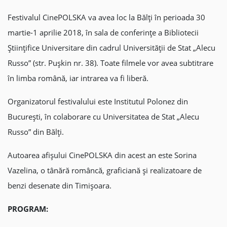
Festivalul CinePOLSKA va avea loc la Bălți în perioada 30
martie-1 aprilie 2018, în sala de conferințe a Bibliotecii
Științifice Universitare din cadrul Universității de Stat „Alecu
Russo” (str. Pușkin nr. 38). Toate filmele vor avea subtitrare
în limba română, iar intrarea va fi liberă.
Organizatorul festivalului este Institutul Polonez din
București, în colaborare cu Universitatea de Stat „Alecu
Russo” din Bălți.
Autoarea afișului CinePOLSKA din acest an este Sorina
Vazelina, o tânără româncă, graficiană și realizatoare de
benzi desenate din Timișoara.
PROGRAM: