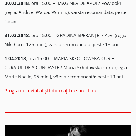
30.03.2018
, ora 15.00 – IMAGINEA DE APOI / Powidoki
(regia: Andrzej Wajda, 99 min.), vârsta recomandată: peste
15 ani
31.03.2018
, ora 15.00 – GRĂDINA SPERANȚEI / Azyl (regia:
Niki Caro, 126 min.), vârsta recomandată: peste 13 ani
1.04.2018
, ora 15.00 – MARIA SKŁODOWSKA-CURIE.
CURAJUL DE A CUNOAȘTE / Maria Skłodowska-Curie (regia:
Marie Nöelle, 95 min.), vârsta recomandată: peste 13 ani
Programul detaliat și informații despre filme