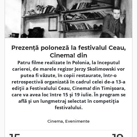
Prezență poloneză la festivalul Ceau,
Cinema! din
Patru filme realizate în Polonia, la începutul
carierei, de marele regizor Jerzy Skolimowski vor
putea fi văzute, în copii restaurate, într-o
retrospectivă organizată în cadrul celei de-a 13-a
ediții a Festivalului Ceau, Cinema! din Timişoara,
care va avea loc între 15 şi 19 iulie. În program se
află și un lungmetraj selectat în competiția
festivalului.
Cinema
,
Evenimente