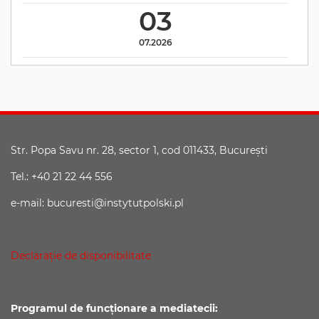
03
07.2026
Str. Popa Savu nr. 28, sector 1, cod 011433, Bucureşti
Tel.: +40 21 22 44 556
e-mail: bucuresti@instytutpolski.pl
Declaraţie de disponibilitate
Programul de funcționare a mediatecii: