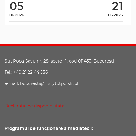
05
21
06.2026
06.2026
Str. Popa Savu nr. 28, sector 1, cod 011433, Bucureşti
Tel.: +40 21 22 44 556
e-mail: bucuresti@instytutpolski.pl
Declaraţie de disponibilitate
Programul de funcționare a mediatecii: