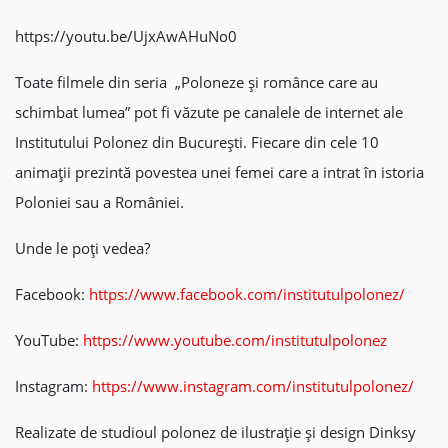
https://youtu.be/UjxAwAHuNo0
Toate filmele din seria „Poloneze și românce care au
schimbat lumea” pot fi văzute pe canalele de internet ale
Institutului Polonez din București. Fiecare din cele 10
animații prezintă povestea unei femei care a intrat în istoria
Poloniei sau a României.
Unde le poți vedea?
Facebook:
https://www.facebook.com/institutulpolonez/
YouTube:
https://www.youtube.com/institutulpolonez
Instagram:
https://www.instagram.com/institutulpolonez/
Realizate de studioul polonez de ilustrație și design Dinksy