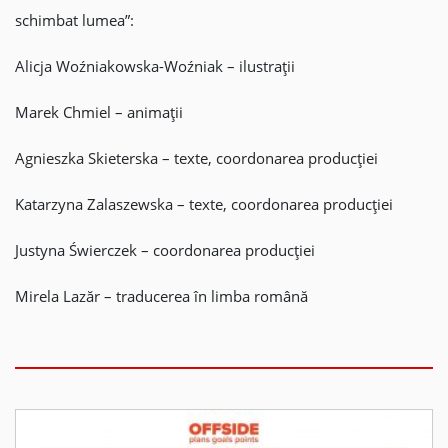
schimbat lumea”:
Alicja Woźniakowska-Woźniak – ilustrații
Marek Chmiel – animații
Agnieszka Skieterska – texte, coordonarea producției
Katarzyna Zalaszewska – texte, coordonarea producției
Justyna Świerczek – coordonarea producției
Mirela Lazăr – traducerea în limba română