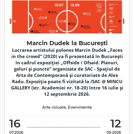
Marcin Dudek la București
Lucrarea artistului polonez Marcin Dudek „Faces
in the crowd” (2020) va fi prezentată în București
în cadrul expoziției „Offside / Ofsaid. Planuri,
goluri și puncte” organizate de SAC - Spațiul de
Arta de Contemporană și curatoriate de Alex
Radu. Expoziția poate fi vizitată la /SAC @ MINCU
GALLERY (str. Academiei nr. 18-20) între 16 iulie și
12 septembrie 2026.
Arte vizuale
,
Evenimente
16
12
07.2026
09.2026