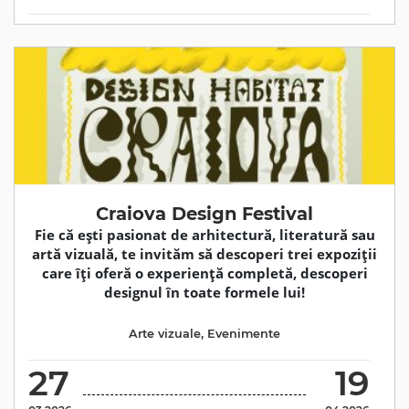
Craiova Design Festival
Fie că ești pasionat de arhitectură, literatură sau
artă vizuală, te invităm să descoperi trei expoziții
care îți oferă o experiență completă, descoperi
designul în toate formele lui!
Arte vizuale
,
Evenimente
27
19