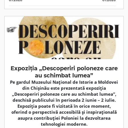
Expoziția „Descoperiri poloneze care
au schimbat lumea”
Pe gardul Muzeului Național de Istorie a Moldovei
din Chișinău este prezentată expoziția
„Descoperiri poloneze care au schimbat lumea”,
deschisă publicului în perioada 2 iunie – 2 iulie.
Expoziția poate fi vizitată în orice moment,
oferind o perspectivă accesibilă și inspirațională
asupra contribuției Poloniei la dezvoltarea
tehnologiei moderne.