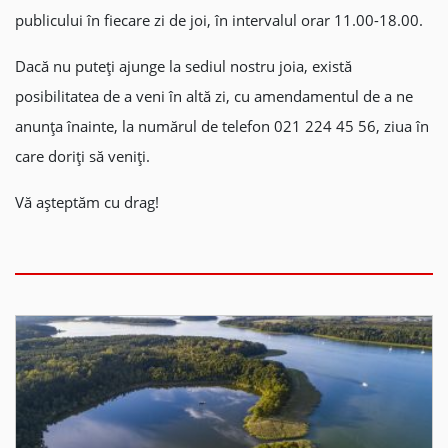
publicului în fiecare zi de joi, în intervalul orar 11.00-18.00.
Dacă nu puteți ajunge la sediul nostru joia, există
posibilitatea de a veni în altă zi, cu amendamentul de a ne
anunța înainte, la numărul de telefon 021 224 45 56, ziua în
care doriți să veniți.
Vă așteptăm cu drag!