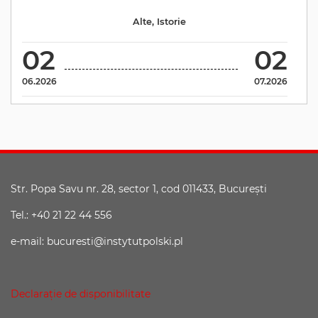
Alte
,
Istorie
02
02
06.2026
07.2026
Str. Popa Savu nr. 28, sector 1, cod 011433, Bucureşti
Tel.: +40 21 22 44 556
e-mail: bucuresti@instytutpolski.pl
Declaraţie de disponibilitate