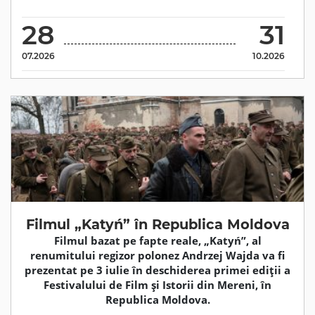
28
31
07.2026
10.2026
Filmul „Katyń” în Republica Moldova
Filmul bazat pe fapte reale, „Katyń”, al
renumitului regizor polonez Andrzej Wajda va fi
prezentat pe 3 iulie în deschiderea primei ediții a
Festivalului de Film și Istorii din Mereni, în
Republica Moldova.