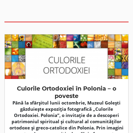
Culorile Ortodoxiei în Polonia – o
poveste
Până la sfârșitul lunii octombrie, Muzeul Golești
găzduiește expoziția fotografică „Culorile
Ortodoxiei. Polonia”, o invitație de a descoperi
patrimoniul spiritual și cultural al comunităților
ortodoxe și greco-catolice din Polonia. Prin imagini