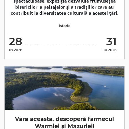
spectaculoase, expoziția dezvăluie frumusețea
bisericilor, a peisajelor și a tradițiilor care au
contribuit la diversitatea culturală a acestei țări.
Istorie
28
31
07.2026
10.2026
Vara aceasta, descoperă farmecul
Warmiei și Mazuriei!