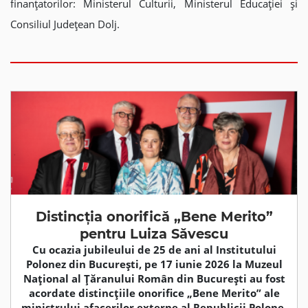
finanțatorilor: Ministerul Culturii, Ministerul Educației și
Consiliul Județean Dolj.
Distincția onorifică „Bene Merito”
pentru Luiza Săvescu
Cu ocazia jubileului de 25 de ani al Institutului
Polonez din București, pe 17 iunie 2026 la Muzeul
Național al Țăranului Român din București au fost
acordate distincțiile onorifice „Bene Merito” ale
ministrului afacerilor externe al Republicii Polone,