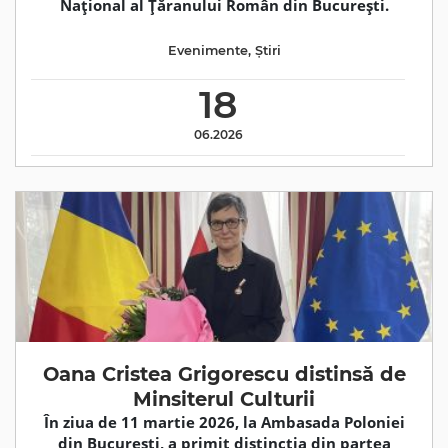
Național al Țăranului Român din București.
Evenimente
,
Știri
18
06.2026
Oana Cristea Grigorescu distinsă de
Minsiterul Culturii
În ziua de 11 martie 2026, la Ambasada Poloniei
din București, a primit distincția din partea