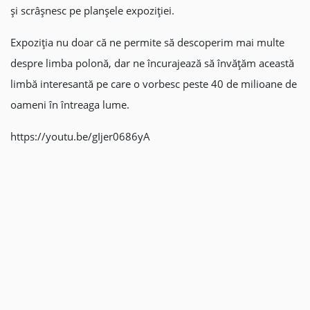
și scrâșnesc pe planșele expoziției.
Expoziția nu doar că ne permite să descoperim mai multe
despre limba polonă, dar ne încurajează să învățăm această
limbă interesantă pe care o vorbesc peste 40 de milioane de
oameni în întreaga lume.
https://youtu.be/gIjer0686yA