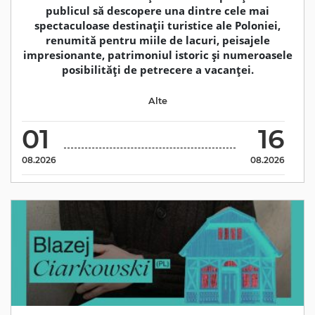
publicul să descopere una dintre cele mai
spectaculoase destinații turistice ale Poloniei,
renumită pentru miile de lacuri, peisajele
impresionante, patrimoniul istoric și numeroasele
posibilități de petrecere a vacanței.
Alte
01
16
08.2026
08.2026