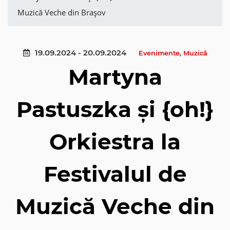
Muzică Veche din Brașov
19.09.2024 - 20.09.2024
Evenimente
,
Muzică
Martyna
Pastuszka și {oh!}
Orkiestra la
Festivalul de
Muzică Veche din