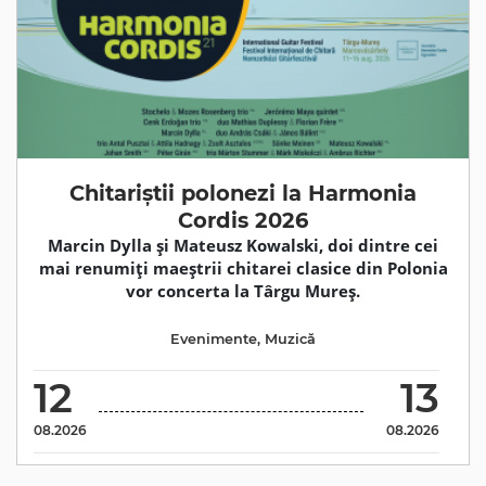
Chitariștii polonezi la Harmonia
Cordis 2026
Marcin Dylla și Mateusz Kowalski, doi dintre cei
mai renumiți maeștrii chitarei clasice din Polonia
vor concerta la Târgu Mureș.
Evenimente
,
Muzică
12
13
08.2026
08.2026