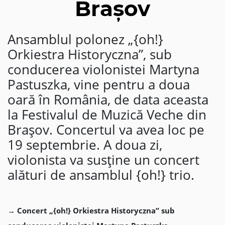
Brașov
Ansamblul polonez „{oh!}
Orkiestra Historyczna”, sub
conducerea violonistei Martyna
Pastuszka, vine pentru a doua
oară în România, de data aceasta
la Festivalul de Muzică Veche din
Brașov. Concertul va avea loc pe
19 septembrie. A doua zi,
violonista va susține un concert
alături de ansamblul {oh!} trio.
→
Concert „{oh!} Orkiestra Historyczna” sub