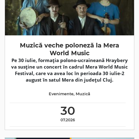
Muzică veche poloneză la Mera
World Music
Pe 30 iulie, formația polono-ucraineană Hraybery
va susține un concert în cadrul Mera World Music
Festival, care va avea loc în perioada 30 iulie-2
august în satul Mera din județul Cluj.
Evenimente
,
Muzică
30
07.2026