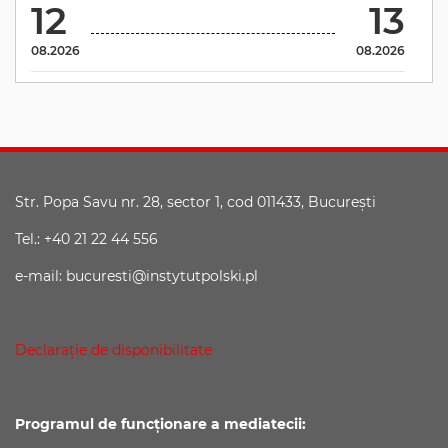
12
13
08.2026
08.2026
Str. Popa Savu nr. 28, sector 1, cod 011433, Bucureşti
Tel.: +40 21 22 44 556
e-mail: bucuresti@instytutpolski.pl
Declaraţie de disponibilitate
Programul de funcționare a mediatecii: