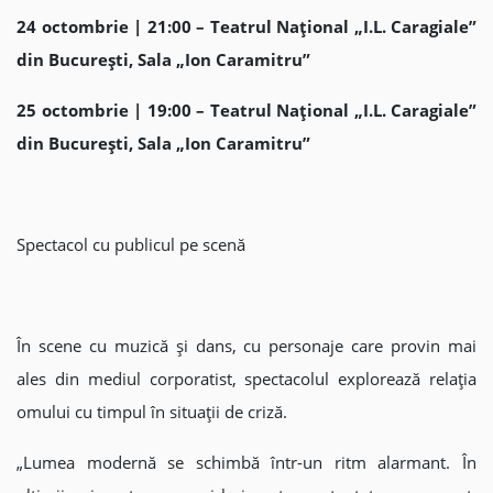
24 octombrie | 21:00 – Teatrul Național „I.L. Caragiale”
din București, Sala „Ion Caramitru”
25 octombrie | 19:00 – Teatrul Național „I.L. Caragiale”
din București, Sala „Ion Caramitru”
Spectacol cu publicul pe scenă
În scene cu muzică și dans, cu personaje care provin mai
ales din mediul corporatist, spectacolul explorează relația
omului cu timpul în situații de criză.
„Lumea modernă se schimbă într-un ritm alarmant. În