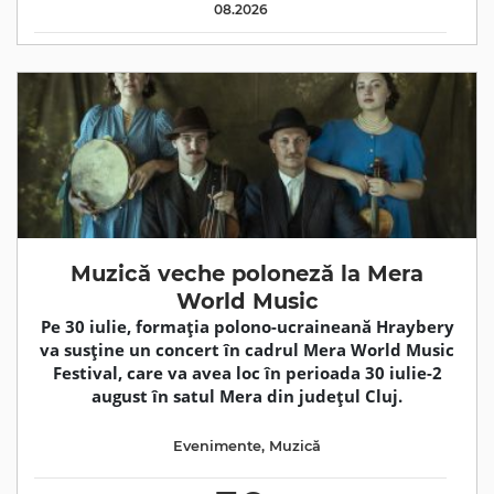
08.2026
Muzică veche poloneză la Mera
World Music
Pe 30 iulie, formația polono-ucraineană Hraybery
va susține un concert în cadrul Mera World Music
Festival, care va avea loc în perioada 30 iulie-2
august în satul Mera din județul Cluj.
Evenimente
,
Muzică