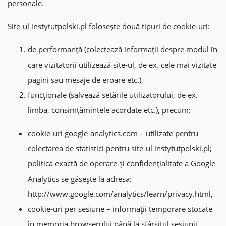
personale.
Site-ul instytutpolski.pl folosește două tipuri de cookie-uri:
de performanță (colectează informații despre modul în
care vizitatorii utilizează site-ul, de ex. cele mai vizitate
pagini sau mesaje de eroare etc.),
funcționale (salvează setările utilizatorului, de ex.
limba, consimțămintele acordate etc.), precum:
cookie-uri google-analytics.com – utilizate pentru
colectarea de statistici pentru site-ul instytutpolski.pl;
politica exactă de operare și confidențialitate a Google
Analytics se găsește la adresa:
http://www.google.com/analytics/learn/privacy.html,
cookie-uri per sesiune – informații temporare stocate
în memoria browserului până la sfârșitul sesiunii,