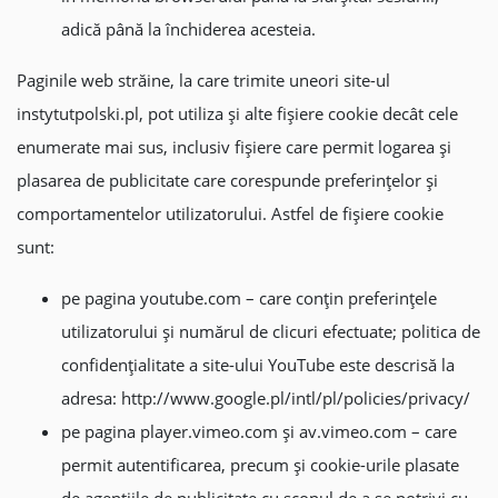
adică până la închiderea acesteia.
Paginile web străine, la care trimite uneori site-ul
instytutpolski.pl, pot utiliza şi alte fişiere cookie decât cele
enumerate mai sus, inclusiv fișiere care permit logarea și
plasarea de publicitate care corespunde preferințelor și
comportamentelor utilizatorului. Astfel de fişiere cookie
sunt:
pe pagina youtube.com – care conțin preferințele
utilizatorului și numărul de clicuri efectuate; politica de
confidențialitate a site-ului YouTube este descrisă la
adresa: http://www.google.pl/intl/pl/policies/privacy/
pe pagina player.vimeo.com și av.vimeo.com – care
permit autentificarea, precum și cookie-urile plasate