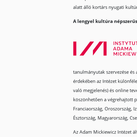
alatt álló kortárs nyugati kultú
A lengyel kultúra népszerűs
tanulmányutak szervezése és a
érdekében az Intézet különféle 
való megjelenés) és online te
köszönhetően a végrehajtott pr
Franciaország, Oroszország, Iz
Észtország, Magyarország, Cse
Az Adam Mickiewicz Intézet ált