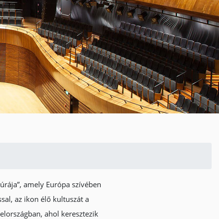
túrája”, amely Európa szívében
sal, az ikon élő kultuszát a
elországban, ahol keresztezik