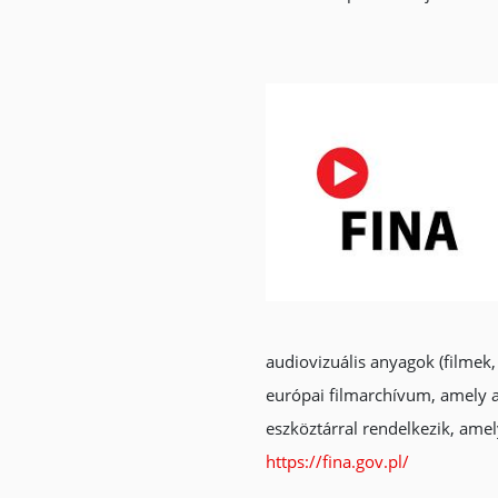
audiovizuális anyagok (filmek,
európai filmarchívum, amely a 
eszköztárral rendelkezik, ame
https://fina.gov.pl/