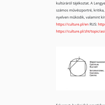
kultúráról tájékoztat. A Leng
számos művészportré, kritika, 
nyelven működik, valamint kína
https://culture.pl/en
RUS:
http
https://culture.pl/zht/topic/as