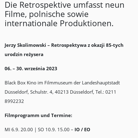
Die Retrospektive umfasst neun
Filme, polnische sowie
internationale Produktionen.
Jerzy Skolimowski – Retrospektywa z okazji 85-tych
urodzin reżysera
06. – 30. września 2023
Black Box Kino im Filmmuseum der Landeshauptstadt
Düsseldorf, Schulstr. 4, 40213 Düsseldorf, Tel.: 0211
8992232
Filmprogramm und Termine:
MI 6.9. 20.00 | SO 10.9. 15.00 –
IO / EO