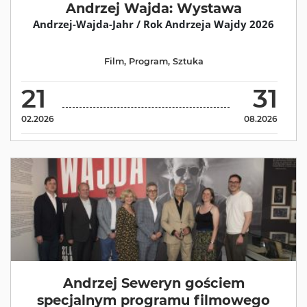
Andrzej Wajda: Wystawa
Andrzej-Wajda-Jahr / Rok Andrzeja Wajdy 2026
Film
,
Program
,
Sztuka
21
31
02.2026
08.2026
Andrzej Seweryn gościem
specjalnym programu filmowego