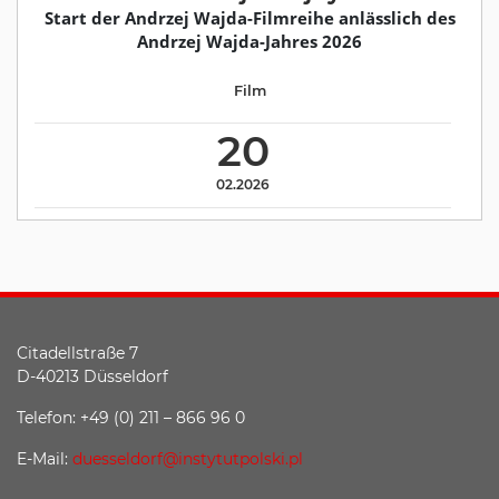
Start der Andrzej Wajda-Filmreihe anlässlich des
Andrzej Wajda-Jahres 2026
Film
20
02.2026
Citadellstraße 7
D-40213 Düsseldorf
Telefon: +49 (0) 211 – 866 96 0
E-Mail:
duesseldorf@instytutpolski.pl