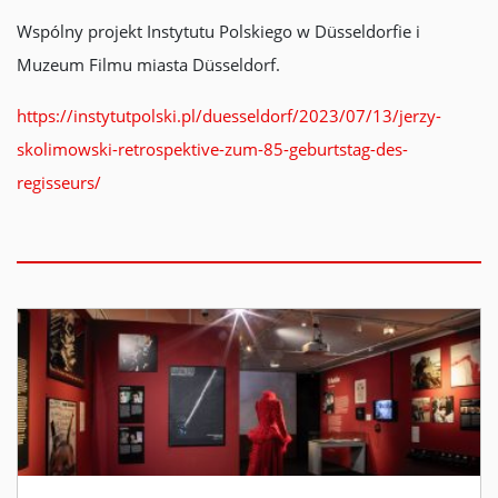
Wspólny projekt Instytutu Polskiego w Düsseldorfie i
Muzeum Filmu miasta Düsseldorf.
https://instytutpolski.pl/duesseldorf/2023/07/13/jerzy-
skolimowski-retrospektive-zum-85-geburtstag-des-
regisseurs/