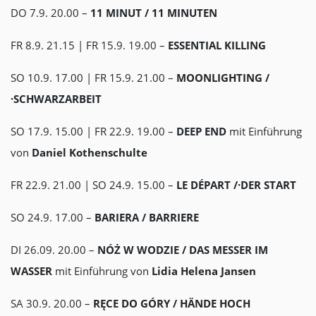
DO 7.9. 20.00 –
11 MINUT / 11 MINUTEN
FR 8.9. 21.15 | FR 15.9. 19.00 –
ESSENTIAL KILLING
SO 10.9. 17.00 | FR 15.9. 21.00 –
MOONLIGHTING /
·SCHWARZARBEIT
SO 17.9. 15.00 | FR 22.9. 19.00 –
DEEP END
mit Einführung
von
Daniel Kothenschulte
FR 22.9. 21.00 | SO 24.9. 15.00 –
LE DÉPART /·DER START
SO 24.9. 17.00 –
BARIERA / BARRIERE
DI 26.09. 20.00 –
NÓŻ W WODZIE / DAS MESSER IM
WASSER
mit Einführung von
Lidia Helena Jansen
SA 30.9. 20.00 –
RĘCE DO GÓRY / HÄNDE HOCH