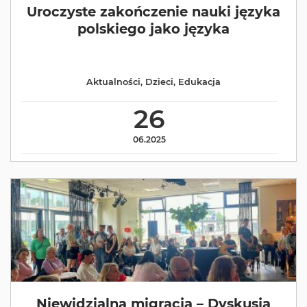
Uroczyste zakończenie nauki języka
polskiego jako języka
Aktualności
,
Dzieci
,
Edukacja
26
06.2025
Niewidzialna migracja – Dyskusja