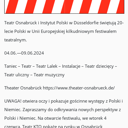
Teatr Osnabrück i Instytut Polski w Düsseldorfie świętują 20-
lecie Polski w Unii Europejskiej kilkudniowym festiwalem
teatralnym.
04.06.—09.06.2024
Taniec – Teatr – Teatr Lalek – Instalacje – Teatr dziecięcy –
Teatr uliczny – Teatr muzyczny
Theater Osnabrück https://www.theater-osnabrueck.de/
UWAGA! otwiera oczy i pokazuje gościnne występy z Polski i
Niemiec. Zapraszamy do odkrywania nowych perspektyw z
Polski i Niemiec. Na otwarcie festiwalu, we wtorek 4
czerwca, Teatr KTO pokaże na rynku w Osnabrück