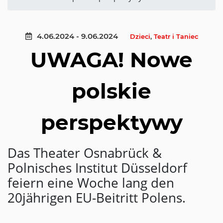
4.06.2024 - 9.06.2024
Dzieci
,
Teatr i Taniec
UWAGA! Nowe
polskie
perspektywy
Das Theater Osnabrück &
Polnisches Institut Düsseldorf
feiern eine Woche lang den
20jährigen EU-Beitritt Polens.