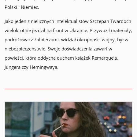
Polski i Niemiec.
Jako jeden z nielicznych intelektualistów Szczepan Twardoch
wielokrotnie jeździł na front w Ukrainie. Przywoził materiały,
podróżował z żołnierzami, widział okropności wojny, był w
niebezpieczeństwie. Swoje doświadczenia zawarł w
powieści, która oddycha duchem książek Remarque’a,
Jüngera czy Hemingwaya.