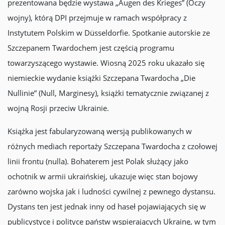
prezentowana będzie wystawa „Augen des Krieges” (Oczy
wojny), którą DPI przejmuje w ramach współpracy z
Instytutem Polskim w Düsseldorfie. Spotkanie autorskie ze
Szczepanem Twardochem jest częścią programu
towarzyszącego wystawie. Wiosną 2025 roku ukazało się
niemieckie wydanie książki Szczepana Twardocha „Die
Nullinie” (Null, Marginesy), książki tematycznie związanej z
wojną Rosji przeciw Ukrainie.
Książka jest fabularyzowaną wersją publikowanych w
różnych mediach reportaży Szczepana Twardocha z czołowej
linii frontu (nulla). Bohaterem jest Polak służący jako
ochotnik w armii ukraińskiej, ukazuje więc stan bojowy
zarówno wojska jak i ludności cywilnej z pewnego dystansu.
Dystans ten jest jednak inny od haseł pojawiających się w
publicystyce i polityce państw wspierających Ukrainę, w tym