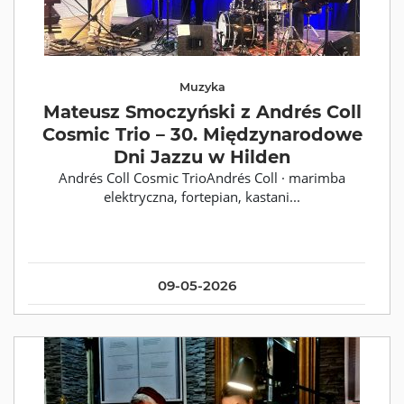
Muzyka
Mateusz Smoczyński z Andrés Coll
Cosmic Trio – 30. Międzynarodowe
Dni Jazzu w Hilden
Andrés Coll Cosmic TrioAndrés Coll · marimba
elektryczna, fortepian, kastani...
09-05-2026