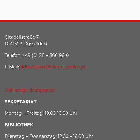
Citadellstraße 7
D-40213 Düsseldorf
Telefon: +49 (0) 211 – 866 96 0
E-Mail:
duesseldorf@instytutpolski.pl
Deklaracja dostępności
SEKRETARIAT
Montag – Freitag: 10.00-16.00 Uhr
BIBLIOTHEK
Dienstag – Donnerstag: 12.00 – 16.00 Uhr